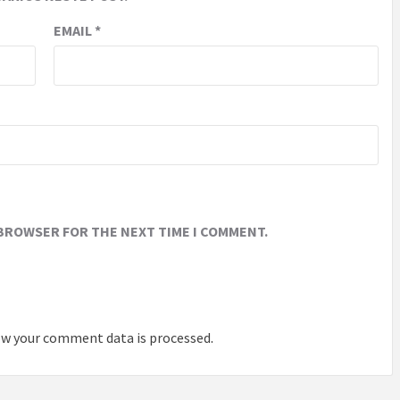
EMAIL
*
 BROWSER FOR THE NEXT TIME I COMMENT.
w your comment data is processed
.