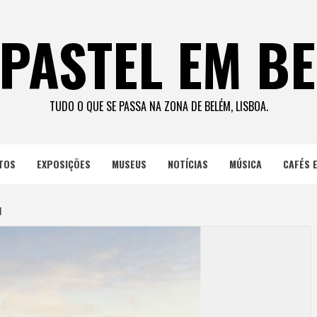
PASTEL EM B
TUDO O QUE SE PASSA NA ZONA DE BELÉM, LISBOA.
TOS
EXPOSIÇÕES
MUSEUS
NOTÍCIAS
MÚSICA
CAFÉS 
M