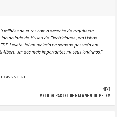
19 milhões de euros com o desenho da arquitecta
uído ao lado do Museu da Electricidade, em Lisboa,
a EDP. Levete, foi anunciado na semana passada em
 & Albert, um dos mais importantes museus londrinos.
”
CTORIA & ALBERT
NEXT
MELHOR PASTEL DE NATA VEM DE BELÉM