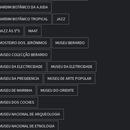
JARDIM BOTÂNICO DA AJUDA
JARDIM BOTÂNICO TROPICAL
JAZZ
JAZZ ÀS 5ªS
MAAT
MOSTEIRO DOS JERÓNIMOS
MUSEU BERARDO
MUSEU COLECÇÃO BERARDO
MUSEU DA ELECTRICIDADE
MUSEU DA ELETRICIDADE
MUSEU DA PRESIDENCIA
MUSEU DE ARTE POPULAR
MUSEU DE MARINHA
MUSEU DO ORIENTE
MUSEU DOS COCHES
MUSEU NACIONAL DE ARQUEOLOGIA
MUSEU NACIONAL DE ETNOLOGIA