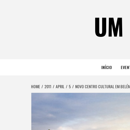
Skip
to
UM 
content
INÍCIO
EVEN
HOME
2011
APRIL
5
NOVO CENTRO CULTURAL EM BELÉ