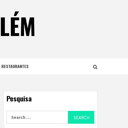
ELÉM
E RESTAURANTES
Pesquisa
Search
for: