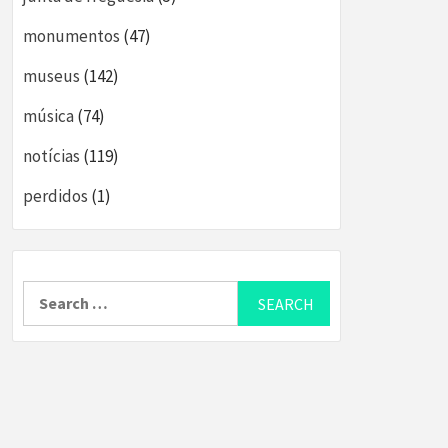
monumentos
(47)
museus
(142)
música
(74)
notícias
(119)
perdidos
(1)
Search
for: