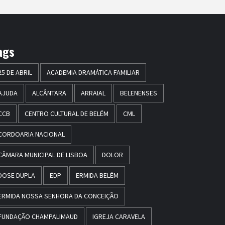
ags
25 DE ABRIL
ACADEMIA DRAMÁTICA FAMILIAR
AJUDA
ALCÂNTARA
ARRAIAL
BELENENSES
CCB
CENTRO CULTURAL DE BELÉM
CML
CORDOARIA NACIONAL
CÂMARA MUNICIPAL DE LISBOA
DOLOR
DOSE DUPLA
EDP
ERMIDA BELÉM
ERMIDA NOSSA SENHORA DA CONCEIÇÃO
FUNDAÇÃO CHAMPALIMAUD
IGREJA CARAVELA