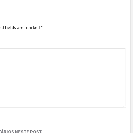
ed fields are marked
*
ÁRIOS NESTE POST.