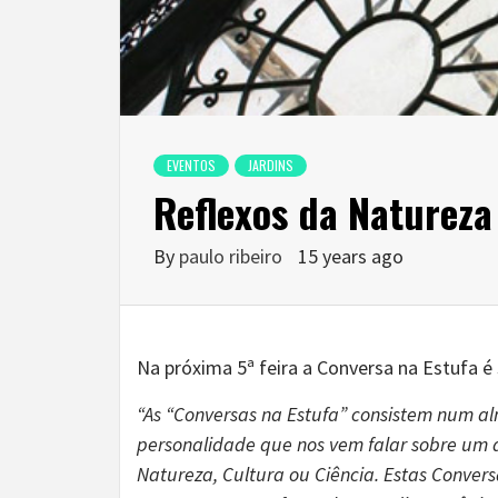
EVENTOS
JARDINS
Reflexos da Naturez
By
paulo ribeiro
15 years ago
Na próxima 5ª feira a Conversa na Estufa 
“As “Conversas na Estufa” consistem num a
personalidade que nos vem falar sobre um
Natureza, Cultura ou Ciência. Estas Conve