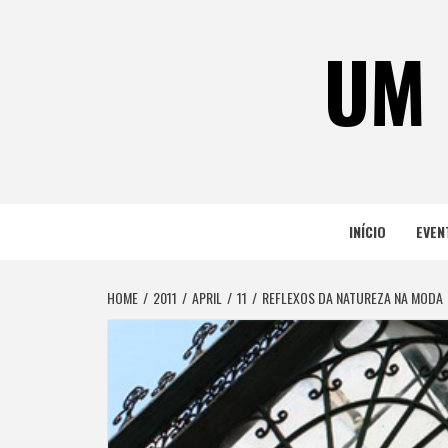
Skip
to
UM 
content
INÍCIO
EVEN
HOME
2011
APRIL
11
REFLEXOS DA NATUREZA NA MODA