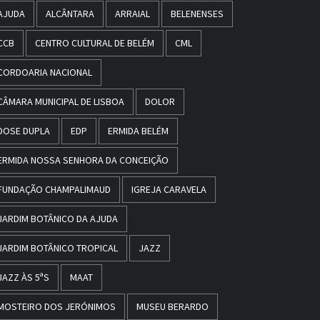
AJUDA
ALCÂNTARA
ARRAIAL
BELENENSES
CCB
CENTRO CULTURAL DE BELÉM
CML
CORDOARIA NACIONAL
CÂMARA MUNICIPAL DE LISBOA
DOLOR
DOSE DUPLA
EDP
ERMIDA BELÉM
ERMIDA NOSSA SENHORA DA CONCEIÇÃO
FUNDAÇÃO CHAMPALIMAUD
IGREJA CARAVELA
JARDIM BOTÂNICO DA AJUDA
JARDIM BOTÂNICO TROPICAL
JAZZ
JAZZ ÀS 5ªS
MAAT
MOSTEIRO DOS JERÓNIMOS
MUSEU BERARDO