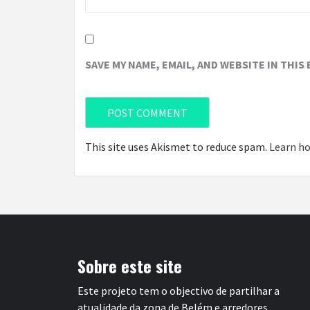
SAVE MY NAME, EMAIL, AND WEBSITE IN THIS
This site uses Akismet to reduce spam.
Learn ho
Sobre este site
Este projeto tem o objectivo de partilhar a
atualidade da zona de Belém e arredores.