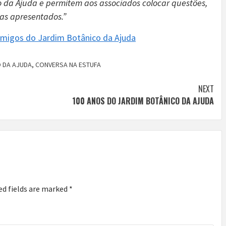
o da Ajuda e permitem aos associados colocar questões,
mas apresentados.”
migos do Jardim Botânico da Ajuda
 DA AJUDA
,
CONVERSA NA ESTUFA
NEXT
100 ANOS DO JARDIM BOTÂNICO DA AJUDA
ed fields are marked
*