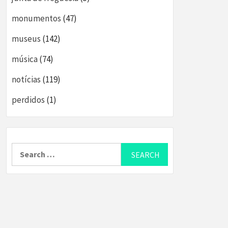
monumentos
(47)
museus
(142)
música
(74)
notícias
(119)
perdidos
(1)
Search
for: