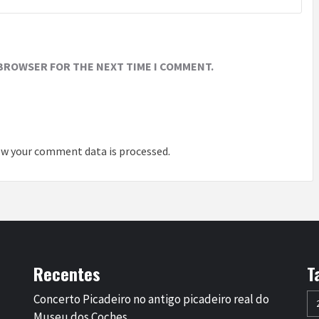
 BROWSER FOR THE NEXT TIME I COMMENT.
w your comment data is processed
.
Recentes
T
Concerto Picadeiro no antigo picadeiro real do
Museu dos Coches