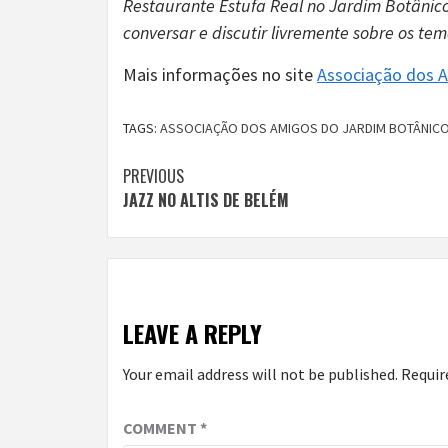
Restaurante Estufa Real no Jardim Botânic
conversar e discutir livremente sobre os te
Mais informações no site
Associação dos A
TAGS:
ASSOCIAÇÃO DOS AMIGOS DO JARDIM BOTÂNICO
Continue
PREVIOUS
JAZZ NO ALTIS DE BELÉM
Reading
LEAVE A REPLY
Your email address will not be published.
Requir
COMMENT
*