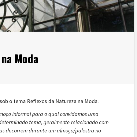
a na Moda
é sob o tema Reflexos da Natureza na Moda.
lmoço informal para o qual convidamos uma
 determinado tema, geralmente relacionado com
rsas decorrem durante um almoço/palestra no