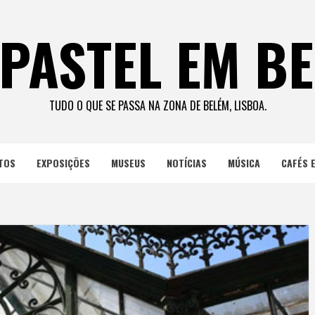
PASTEL EM B
TUDO O QUE SE PASSA NA ZONA DE BELÉM, LISBOA.
TOS
EXPOSIÇÕES
MUSEUS
NOTÍCIAS
MÚSICA
CAFÉS 