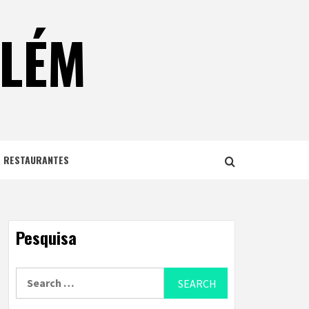
ELÉM
E RESTAURANTES
Pesquisa
Search
for: