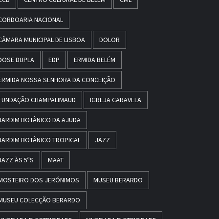
CORDOARIA NACIONAL
CÂMARA MUNICIPAL DE LISBOA
DOLOR
DOSE DUPLA
EDP
ERMIDA BELÉM
ERMIDA NOSSA SENHORA DA CONCEIÇÃO
FUNDAÇÃO CHAMPALIMAUD
IGREJA CARAVELA
JARDIM BOTÂNICO DA AJUDA
JARDIM BOTÂNICO TROPICAL
JAZZ
JAZZ ÀS 5ªS
MAAT
MOSTEIRO DOS JERÓNIMOS
MUSEU BERARDO
MUSEU COLECÇÃO BERARDO