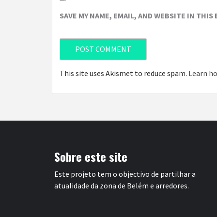
SAVE MY NAME, EMAIL, AND WEBSITE IN THIS
This site uses Akismet to reduce spam.
Learn ho
Sobre este site
Este projeto tem o objectivo de partilhar a
atualidade da zona de Belém e arredores.