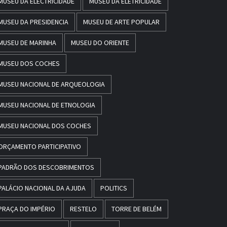
MUSEU DA ELECTRICIDADE
MUSEU DA ELETRICIDADE
MUSEU DA PRESIDENCIA
MUSEU DE ARTE POPULAR
MUSEU DE MARINHA
MUSEU DO ORIENTE
MUSEU DOS COCHES
MUSEU NACIONAL DE ARQUEOLOGIA
MUSEU NACIONAL DE ETNOLOGIA
MUSEU NACIONAL DOS COCHES
ORÇAMENTO PARTICIPATIVO
PADRÃO DOS DESCOBRIMENTOS
PALÁCIO NACIONAL DA AJUDA
POLITICS
PRAÇA DO IMPÉRIO
RESTELO
TORRE DE BELÉM