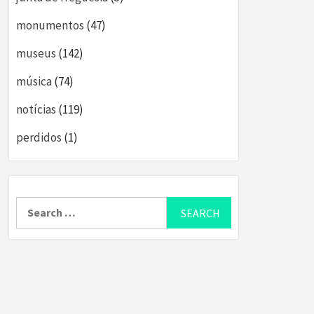
monumentos
(47)
museus
(142)
música
(74)
notícias
(119)
perdidos
(1)
Search
for: