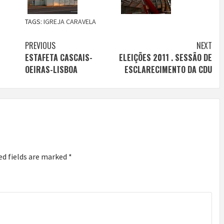
TAGS:
IGREJA CARAVELA
Continue
PREVIOUS
NEXT
ESTAFETA CASCAIS-
ELEIÇÕES 2011 . SESSÃO DE
Reading
OEIRAS-LISBOA
ESCLARECIMENTO DA CDU
ed fields are marked
*