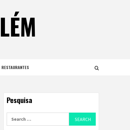
ELÉM
E RESTAURANTES
Pesquisa
Search
for: