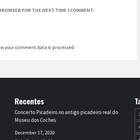
 BROWSER FOR THE NEXT TIME I COMMENT.
w your comment data is processed
.
Recentes
T
Concerto Picadeiro no antigo picadeiro real do
Museu dos Coches
December 17, 2020