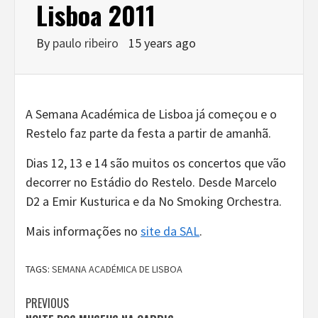
Lisboa 2011
By
paulo ribeiro
15 years ago
A Semana Académica de Lisboa já começou e o
Restelo faz parte da festa a partir de amanhã.
Dias 12, 13 e 14 são muitos os concertos que vão
decorrer no Estádio do Restelo. Desde Marcelo
D2 a Emir Kusturica e da No Smoking Orchestra.
Mais informações no
site da SAL
.
TAGS:
SEMANA ACADÉMICA DE LISBOA
Continue
PREVIOUS