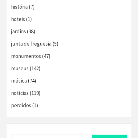
história
(7)
hoteis
(1)
jardins
(38)
junta de freguesia
(5)
monumentos
(47)
museus
(142)
música
(74)
notícias
(119)
perdidos
(1)
Search