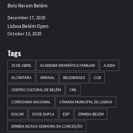
Bolo Rei em Belém
December 17, 2020
Lisboa Belém Open
October 13, 2020
Tags
25 DE ABRIL
ACADEMIA DRAMÁTICA FAMILIAR
AJUDA
ALCÂNTARA
ARRAIAL
BELENENSES
CCB
CENTRO CULTURAL DE BELÉM
CML
CORDOARIA NACIONAL
CÂMARA MUNICIPAL DE LISBOA
DOLOR
DOSE DUPLA
EDP
ERMIDA BELÉM
ERMIDA NOSSA SENHORA DA CONCEIÇÃO