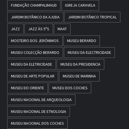
FUNDAÇÃO CHAMPALIMAUD
IGREJA CARAVELA
JARDIM BOTÂNICO DA AJUDA
JARDIM BOTÂNICO TROPICAL
JAZZ
JAZZ ÀS 5ªS
MAAT
MOSTEIRO DOS JERÓNIMOS
MUSEU BERARDO
MUSEU COLECÇÃO BERARDO
MUSEU DA ELECTRICIDADE
MUSEU DA ELETRICIDADE
MUSEU DA PRESIDENCIA
MUSEU DE ARTE POPULAR
MUSEU DE MARINHA
MUSEU DO ORIENTE
MUSEU DOS COCHES
MUSEU NACIONAL DE ARQUEOLOGIA
MUSEU NACIONAL DE ETNOLOGIA
MUSEU NACIONAL DOS COCHES