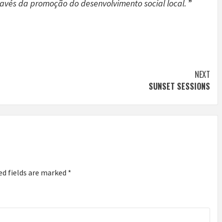
ravés da promoção do desenvolvimento social local.
”
NEXT
SUNSET SESSIONS
ed fields are marked
*