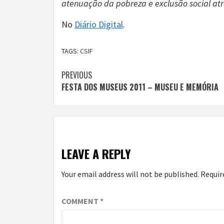
atenuação da pobreza e exclusão social at
No
Diário Digital
.
TAGS:
CSIF
Continue
PREVIOUS
FESTA DOS MUSEUS 2011 – MUSEU E MEMÓRIA
Reading
LEAVE A REPLY
Your email address will not be published.
Requir
COMMENT
*