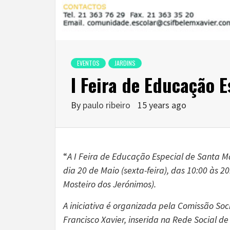
EVENTOS
JARDINS
I Feira de Educação E
By
paulo ribeiro
15 years ago
“
A I Feira de Educação Especial de Santa M
dia 20 de Maio (sexta-feira), das 10:00 às 
Mosteiro dos Jerónimos).
A iniciativa é organizada pela Comissão So
Francisco Xavier, inserida na Rede Social d