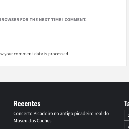
 BROWSER FOR THE NEXT TIME I COMMENT.
w your comment data is processed
.
Recentes
T
Concerto Picadeiro no antigo picadeiro real do
Museu dos Coches