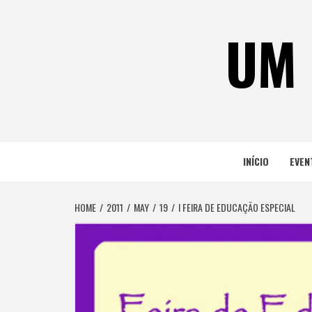
Skip
to
UM 
content
INÍCIO
EVEN
HOME
2011
MAY
19
I FEIRA DE EDUCAÇÃO ESPECIAL