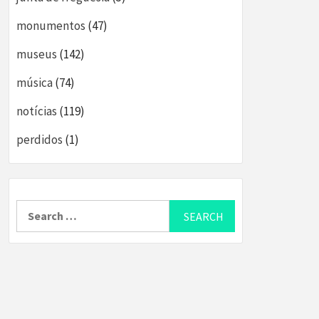
monumentos
(47)
museus
(142)
música
(74)
notícias
(119)
perdidos
(1)
Search
for: