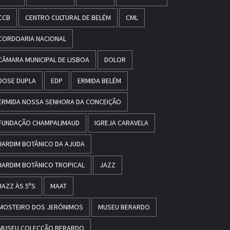
CCB
CENTRO CULTURAL DE BELÉM
CML
CORDOARIA NACIONAL
CÂMARA MUNICIPAL DE LISBOA
DOLOR
DOSE DUPLA
EDP
ERMIDA BELÉM
ERMIDA NOSSA SENHORA DA CONCEIÇÃO
FUNDAÇÃO CHAMPALIMAUD
IGREJA CARAVELA
JARDIM BOTÂNICO DA AJUDA
JARDIM BOTÂNICO TROPICAL
JAZZ
JAZZ ÀS 5ªS
MAAT
MOSTEIRO DOS JERÓNIMOS
MUSEU BERARDO
MUSEU COLECÇÃO BERARDO