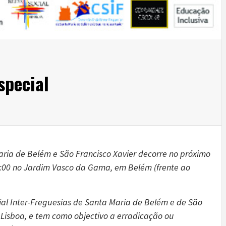
special
aria de Belém e São Francisco Xavier decorre no próximo
20:00 no Jardim Vasco da Gama, em Belém (frente ao
cial Inter-Freguesias de Santa Maria de Belém e de São
e Lisboa, e tem como objectivo a erradicação ou