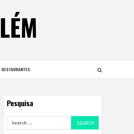
ELÉM
E RESTAURANTES
Pesquisa
Search
for: