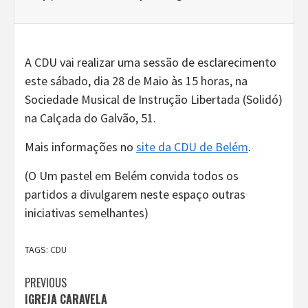
A CDU vai realizar uma sessão de esclarecimento
este sábado, dia 28 de Maio às 15 horas, na
Sociedade Musical de Instrução Libertada (Solidó)
na Calçada do Galvão, 51.
Mais informações no
site da CDU de Belém
.
(O Um pastel em Belém convida todos os
partidos a divulgarem neste espaço outras
iniciativas semelhantes)
TAGS:
CDU
Continue
PREVIOUS
IGREJA CARAVELA