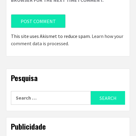
BROWSER FOR THE NEXT TIME I COMMENT.
This site uses Akismet to reduce spam.
Learn how your
comment data is processed
.
Pesquisa
Search
for:
Publicidade