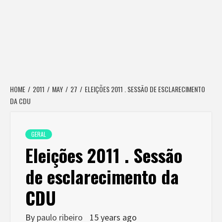
HOME
2011
MAY
27
ELEIÇÕES 2011 . SESSÃO DE ESCLARECIMENTO
DA CDU
GERAL
Eleições 2011 . Sessão
de esclarecimento da
CDU
By
paulo ribeiro
15 years ago