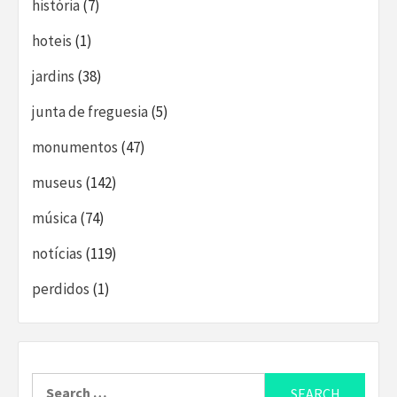
história
(7)
hoteis
(1)
jardins
(38)
junta de freguesia
(5)
monumentos
(47)
museus
(142)
música
(74)
notícias
(119)
perdidos
(1)
Search