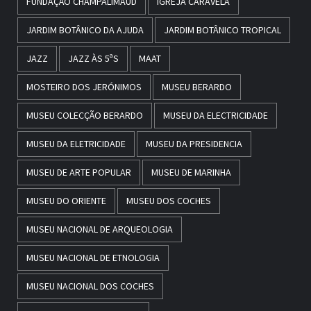
FUNDAÇÃO CHAMPALIMAUD
IGREJA CARAVELA
JARDIM BOTÂNICO DA AJUDA
JARDIM BOTÂNICO TROPICAL
JAZZ
JAZZ ÀS 5ªS
MAAT
MOSTEIRO DOS JERÓNIMOS
MUSEU BERARDO
MUSEU COLECÇÃO BERARDO
MUSEU DA ELECTRICIDADE
MUSEU DA ELETRICIDADE
MUSEU DA PRESIDENCIA
MUSEU DE ARTE POPULAR
MUSEU DE MARINHA
MUSEU DO ORIENTE
MUSEU DOS COCHES
MUSEU NACIONAL DE ARQUEOLOGIA
MUSEU NACIONAL DE ETNOLOGIA
MUSEU NACIONAL DOS COCHES