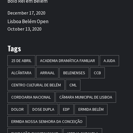
Bolo Rei em Belém
December 17, 2020
Lisboa Belém Open
October 13, 2020
Tags
25 DE ABRIL
ACADEMIA DRAMÁTICA FAMILIAR
AJUDA
ALCÂNTARA
ARRAIAL
BELENENSES
CCB
CENTRO CULTURAL DE BELÉM
CML
CORDOARIA NACIONAL
CÂMARA MUNICIPAL DE LISBOA
DOLOR
DOSE DUPLA
EDP
ERMIDA BELÉM
ERMIDA NOSSA SENHORA DA CONCEIÇÃO