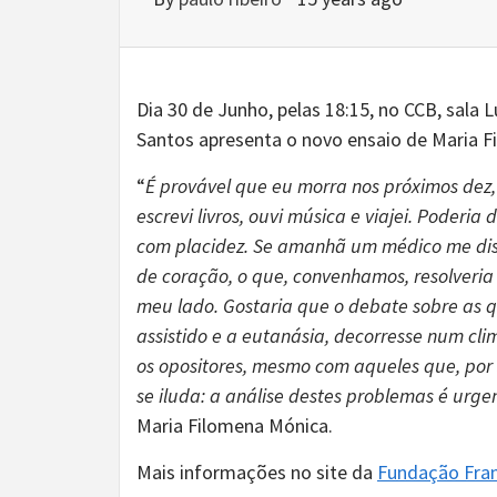
Dia 30 de Junho, pelas 18:15, no CCB, sala 
Santos apresenta o novo ensaio de Maria Fi
“
É provável que eu morra nos próximos dez, 
escrevi livros, ouvi música e viajei. Poderia
com placidez. Se amanhã um médico me diss
de coração, o que, convenhamos, resolveria 
meu lado. Gostaria que o debate sobre as qu
assistido e a eutanásia, decorresse num cl
os opositores, mesmo com aqueles que, por
se iluda: a análise destes problemas é urge
Maria Filomena Mónica.
Mais informações no site da
Fundação Fran