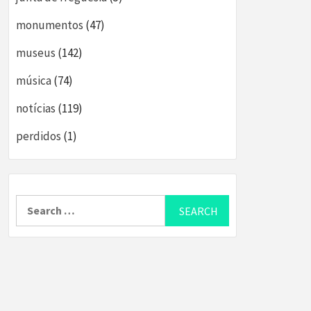
monumentos
(47)
museus
(142)
música
(74)
notícias
(119)
perdidos
(1)
Search
for: