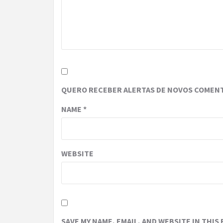
QUERO RECEBER ALERTAS DE NOVOS COMENT
NAME
*
WEBSITE
SAVE MY NAME, EMAIL, AND WEBSITE IN THIS