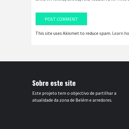
This site uses Akismet to reduce spam.
Learn ho
Sobre este site
Este projeto tem o objectivo de partilhar a
atualidade da zona de Belém e arredores.