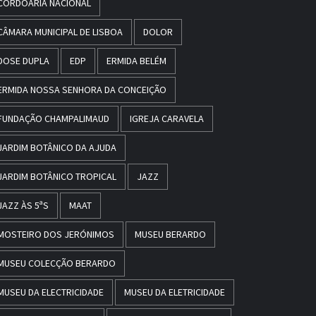
CORDOARIA NACIONAL
CÂMARA MUNICIPAL DE LISBOA
DOLOR
DOSE DUPLA
EDP
ERMIDA BELÉM
ERMIDA NOSSA SENHORA DA CONCEIÇÃO
FUNDAÇÃO CHAMPALIMAUD
IGREJA CARAVELA
JARDIM BOTÂNICO DA AJUDA
JARDIM BOTÂNICO TROPICAL
JAZZ
JAZZ ÀS 5ªS
MAAT
MOSTEIRO DOS JERÓNIMOS
MUSEU BERARDO
MUSEU COLECÇÃO BERARDO
MUSEU DA ELECTRICIDADE
MUSEU DA ELETRICIDADE