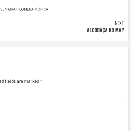
OS
,
MARIA FILOMENA MÓNICA
NEXT
ALCOBAÇA NO MAP
ed fields are marked
*