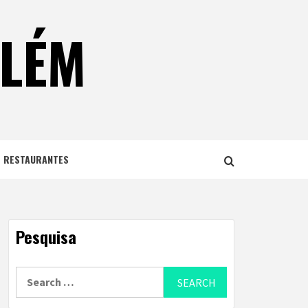
ELÉM
E RESTAURANTES
Pesquisa
Search
for: