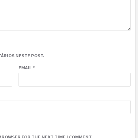
ÁRIOS NESTE POST.
EMAIL
*
 BROWSER FOR THE NEXT TIME I COMMENT.