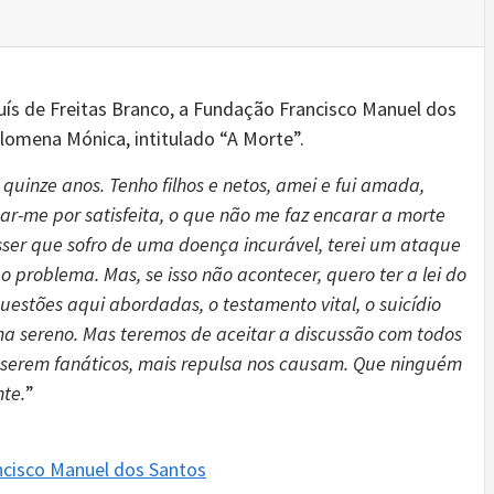
Luís de Freitas Branco, a Fundação Francisco Manuel dos
lomena Mónica, intitulado “A Morte”.
quinze anos. Tenho filhos e netos, amei e fui amada,
 dar-me por satisfeita, o que não me faz encarar a morte
er que sofro de uma doença incurável, terei um ataque
o problema. Mas, se isso não acontecer, quero ter a lei do
estões aqui abordadas, o testamento vital, o suicídio
ima sereno. Mas teremos de aceitar a discussão com todos
 serem fanáticos, mais repulsa nos causam. Que ninguém
nte.
”
cisco Manuel dos Santos