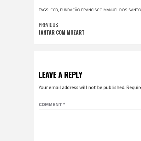
TAGS:
CCB
,
FUNDAÇÃO FRANCISCO MANUEL DOS SANT
Continue
PREVIOUS
JANTAR COM MOZART
Reading
LEAVE A REPLY
Your email address will not be published.
Requir
COMMENT
*