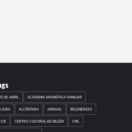
ags
25 DE ABRIL
ACADEMIA DRAMÁTICA FAMILIAR
AJUDA
ALCÂNTARA
ARRAIAL
BELENENSES
CCB
CENTRO CULTURAL DE BELÉM
CML