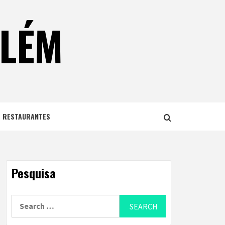
ELÉM
E RESTAURANTES
Pesquisa
Search
for: