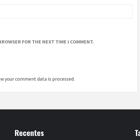
 BROWSER FOR THE NEXT TIME I COMMENT.
w your comment data is processed
.
Recentes
T