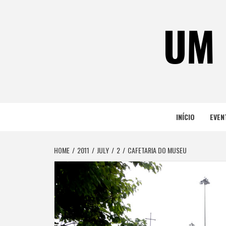
Skip
to
UM 
content
INÍCIO
EVEN
HOME
2011
JULY
2
CAFETARIA DO MUSEU