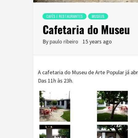
CAFÉS E RESTAURANTES
MUSEUS
Cafetaria do Museu
By
paulo ribeiro
15 years ago
A cafetaria do Museu de Arte Popular já abr
Das 11h às 23h.