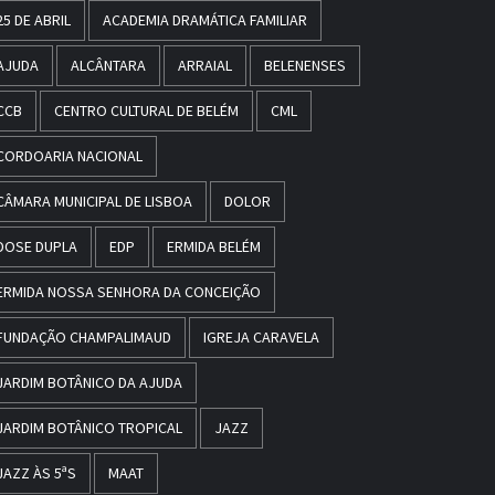
25 DE ABRIL
ACADEMIA DRAMÁTICA FAMILIAR
AJUDA
ALCÂNTARA
ARRAIAL
BELENENSES
CCB
CENTRO CULTURAL DE BELÉM
CML
CORDOARIA NACIONAL
CÂMARA MUNICIPAL DE LISBOA
DOLOR
DOSE DUPLA
EDP
ERMIDA BELÉM
ERMIDA NOSSA SENHORA DA CONCEIÇÃO
FUNDAÇÃO CHAMPALIMAUD
IGREJA CARAVELA
JARDIM BOTÂNICO DA AJUDA
JARDIM BOTÂNICO TROPICAL
JAZZ
JAZZ ÀS 5ªS
MAAT