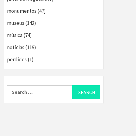
monumentos
(47)
museus
(142)
música
(74)
notícias
(119)
perdidos
(1)
Search
for: