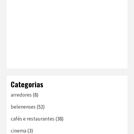
Categorias
arredores
(8)
belenenses
(52)
cafés e restaurantes
(38)
cinema
(3)