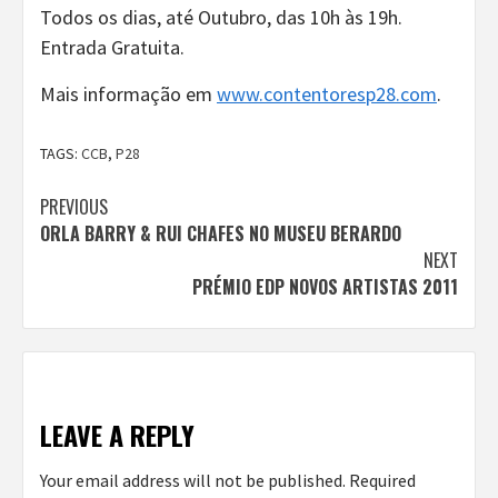
Todos os dias, até Outubro, das 10h às 19h.
Entrada Gratuita.
Mais informação em
www.contentoresp28.com
.
TAGS:
CCB
,
P28
Continue
PREVIOUS
ORLA BARRY & RUI CHAFES NO MUSEU BERARDO
Reading
NEXT
PRÉMIO EDP NOVOS ARTISTAS 2011
LEAVE A REPLY
Your email address will not be published.
Required