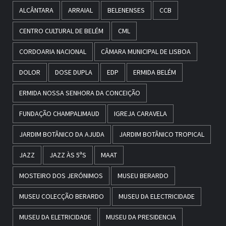
ALCÂNTARA
ARRAIAL
BELENENSES
CCB
CENTRO CULTURAL DE BELÉM
CML
CORDOARIA NACIONAL
CÂMARA MUNICIPAL DE LISBOA
DOLOR
DOSE DUPLA
EDP
ERMIDA BELÉM
ERMIDA NOSSA SENHORA DA CONCEIÇÃO
FUNDAÇÃO CHAMPALIMAUD
IGREJA CARAVELA
JARDIM BOTÂNICO DA AJUDA
JARDIM BOTÂNICO TROPICAL
JAZZ
JAZZ ÀS 5ªS
MAAT
MOSTEIRO DOS JERÓNIMOS
MUSEU BERARDO
MUSEU COLECÇÃO BERARDO
MUSEU DA ELECTRICIDADE
MUSEU DA ELETRICIDADE
MUSEU DA PRESIDENCIA