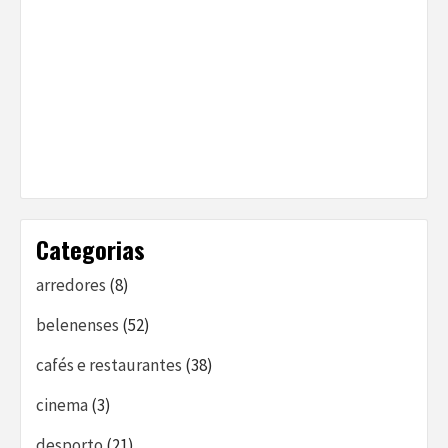
Categorias
arredores
(8)
belenenses
(52)
cafés e restaurantes
(38)
cinema
(3)
desporto
(21)