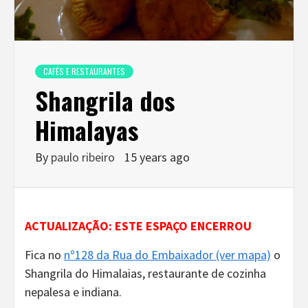
CAFÉS E RESTAURANTES
Shangrila dos
Himalayas
By
paulo ribeiro
15 years ago
ACTUALIZAÇÃO: ESTE ESPAÇO ENCERROU
Fica no
nº128 da Rua do Embaixador (ver mapa)
o
Shangrila do Himalaias, restaurante de cozinha
nepalesa e indiana.