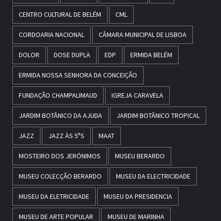
CENTRO CULTURAL DE BELÉM
CML
CORDOARIA NACIONAL
CÂMARA MUNICIPAL DE LISBOA
DOLOR
DOSE DUPLA
EDP
ERMIDA BELÉM
ERMIDA NOSSA SENHORA DA CONCEIÇÃO
FUNDAÇÃO CHAMPALIMAUD
IGREJA CARAVELA
JARDIM BOTÂNICO DA AJUDA
JARDIM BOTÂNICO TROPICAL
JAZZ
JAZZ ÀS 5ªS
MAAT
MOSTEIRO DOS JERÓNIMOS
MUSEU BERARDO
MUSEU COLECÇÃO BERARDO
MUSEU DA ELECTRICIDADE
MUSEU DA ELETRICIDADE
MUSEU DA PRESIDENCIA
MUSEU DE ARTE POPULAR
MUSEU DE MARINHA