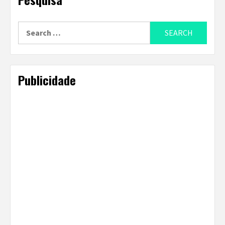
Search
for:
Publicidade