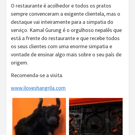
O restaurante é acolhedor e todos os pratos
sempre convenceram a exigente clientela, mas o
destaque vai inteiramente para a simpatia do
serviço. Kamal Gurung é o orgulhoso nepalês que
está a frente do restaurante e que recebe todos
os seus clientes com uma enorme simpatia e
vontade de ensinar algo mais sobre o seu país de
origem.
Recomenda-se a visita.
www.iloveshangrila.com
Co
PREV
MR.
Re
WRA