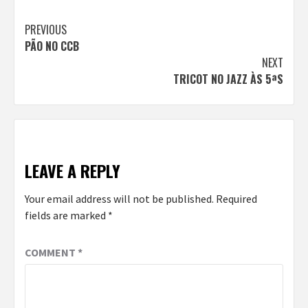
Continue
PREVIOUS
PÃO NO CCB
Reading
NEXT
TRICOT NO JAZZ ÀS 5ªS
LEAVE A REPLY
Your email address will not be published.
Required
fields are marked
*
COMMENT
*