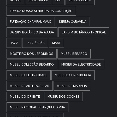
DOLOR
DOSE DUPLA
EDP
ERMIDA BELÉM
ERMIDA NOSSA SENHORA DA CONCEIÇÃO
FUNDAÇÃO CHAMPALIMAUD
IGREJA CARAVELA
JARDIM BOTÂNICO DA AJUDA
JARDIM BOTÂNICO TROPICAL
JAZZ
JAZZ ÀS 5ªS
MAAT
MOSTEIRO DOS JERÓNIMOS
MUSEU BERARDO
MUSEU COLECÇÃO BERARDO
MUSEU DA ELECTRICIDADE
MUSEU DA ELETRICIDADE
MUSEU DA PRESIDENCIA
MUSEU DE ARTE POPULAR
MUSEU DE MARINHA
MUSEU DO ORIENTE
MUSEU DOS COCHES
MUSEU NACIONAL DE ARQUEOLOGIA