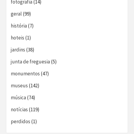
fotografia
(14)
geral
(99)
história
(7)
hoteis
(1)
jardins
(38)
junta de freguesia
(5)
monumentos
(47)
museus
(142)
música
(74)
notícias
(119)
perdidos
(1)