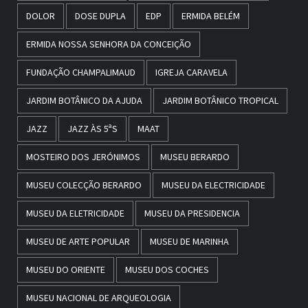
DOLOR
DOSE DUPLA
EDP
ERMIDA BELÉM
ERMIDA NOSSA SENHORA DA CONCEIÇÃO
FUNDAÇÃO CHAMPALIMAUD
IGREJA CARAVELA
JARDIM BOTÂNICO DA AJUDA
JARDIM BOTÂNICO TROPICAL
JAZZ
JAZZ ÀS 5ªS
MAAT
MOSTEIRO DOS JERÓNIMOS
MUSEU BERARDO
MUSEU COLECÇÃO BERARDO
MUSEU DA ELECTRICIDADE
MUSEU DA ELETRICIDADE
MUSEU DA PRESIDENCIA
MUSEU DE ARTE POPULAR
MUSEU DE MARINHA
MUSEU DO ORIENTE
MUSEU DOS COCHES
MUSEU NACIONAL DE ARQUEOLOGIA