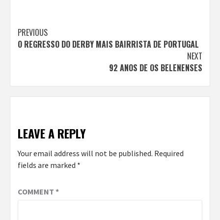
Continue
PREVIOUS
O REGRESSO DO DERBY MAIS BAIRRISTA DE PORTUGAL
Reading
NEXT
92 ANOS DE OS BELENENSES
LEAVE A REPLY
Your email address will not be published.
Required
fields are marked
*
COMMENT
*