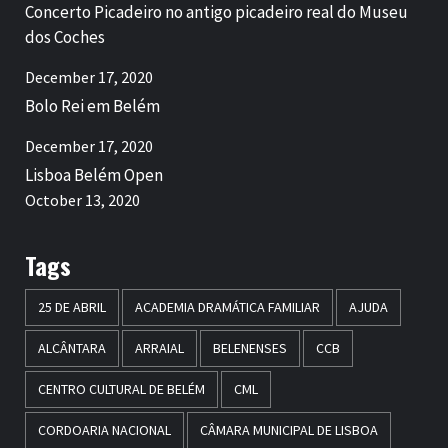
Concerto Picadeiro no antigo picadeiro real do Museu
dos Coches
December 17, 2020
Bolo Rei em Belém
December 17, 2020
Lisboa Belém Open
October 13, 2020
Tags
25 DE ABRIL
ACADEMIA DRAMÁTICA FAMILIAR
AJUDA
ALCÂNTARA
ARRAIAL
BELENENSES
CCB
CENTRO CULTURAL DE BELÉM
CML
CORDOARIA NACIONAL
CÂMARA MUNICIPAL DE LISBOA