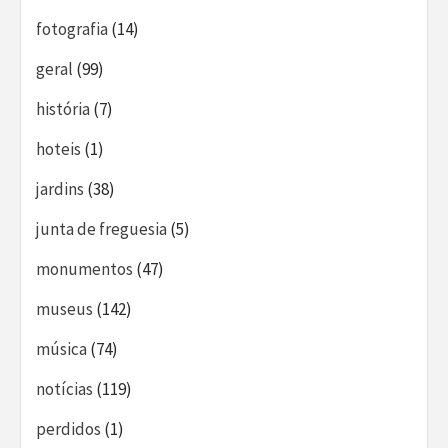
fotografia
(14)
geral
(99)
história
(7)
hoteis
(1)
jardins
(38)
junta de freguesia
(5)
monumentos
(47)
museus
(142)
música
(74)
notícias
(119)
perdidos
(1)