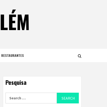
ELÉM
E RESTAURANTES
Pesquisa
Search
for: