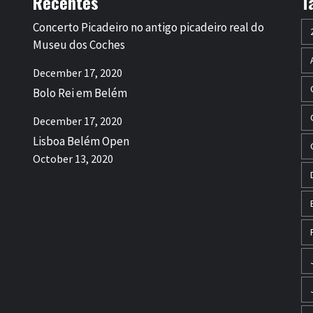
Recentes
T
Concerto Picadeiro no antigo picadeiro real do
Museu dos Coches
December 17, 2020
Bolo Rei em Belém
December 17, 2020
Lisboa Belém Open
October 13, 2020