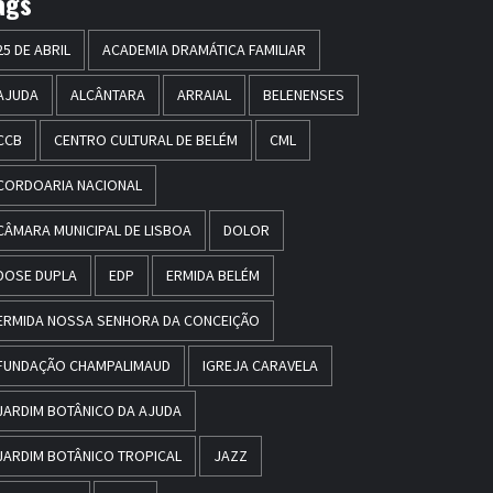
ags
25 DE ABRIL
ACADEMIA DRAMÁTICA FAMILIAR
AJUDA
ALCÂNTARA
ARRAIAL
BELENENSES
CCB
CENTRO CULTURAL DE BELÉM
CML
CORDOARIA NACIONAL
CÂMARA MUNICIPAL DE LISBOA
DOLOR
DOSE DUPLA
EDP
ERMIDA BELÉM
ERMIDA NOSSA SENHORA DA CONCEIÇÃO
FUNDAÇÃO CHAMPALIMAUD
IGREJA CARAVELA
JARDIM BOTÂNICO DA AJUDA
JARDIM BOTÂNICO TROPICAL
JAZZ