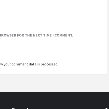
 BROWSER FOR THE NEXT TIME I COMMENT.
w your comment data is processed
.