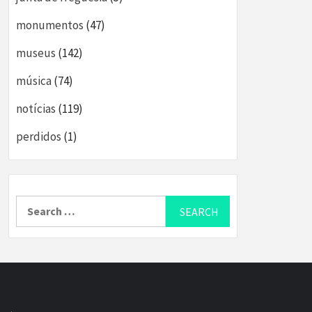
monumentos
(47)
museus
(142)
música
(74)
notícias
(119)
perdidos
(1)
Search
for: