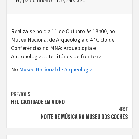
By
paulo ribeiro
15 years ago
Realiza-se no dia 11 de Outubro às 18h00, no
Museu Nacional de Arqueologia o 4º Ciclo de
Conferências no MNA: Arqueologia e
Antropologia… territórios de fronteira.
No
Museu Nacional de Arqueologia
Continue
PREVIOUS
RELIGIOSIDADE EM VIDRO
Reading
NEXT
NOITE DE MÚSICA NO MUSEU DOS COCHES