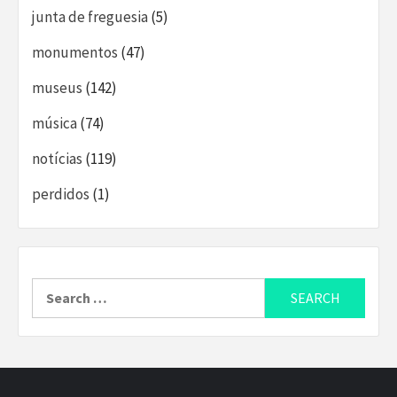
junta de freguesia
(5)
monumentos
(47)
museus
(142)
música
(74)
notícias
(119)
perdidos
(1)
Search
for: