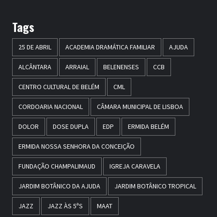
Tags
25 DE ABRIL
ACADEMIA DRAMÁTICA FAMILIAR
AJUDA
ALCÂNTARA
ARRAIAL
BELENENSES
CCB
CENTRO CULTURAL DE BELÉM
CML
CORDOARIA NACIONAL
CÂMARA MUNICIPAL DE LISBOA
DOLOR
DOSE DUPLA
EDP
ERMIDA BELÉM
ERMIDA NOSSA SENHORA DA CONCEIÇÃO
FUNDAÇÃO CHAMPALIMAUD
IGREJA CARAVELA
JARDIM BOTÂNICO DA AJUDA
JARDIM BOTÂNICO TROPICAL
JAZZ
JAZZ ÀS 5ªS
MAAT