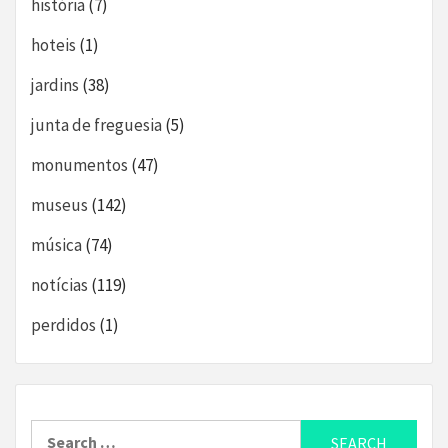
história
(7)
hoteis
(1)
jardins
(38)
junta de freguesia
(5)
monumentos
(47)
museus
(142)
música
(74)
notícias
(119)
perdidos
(1)
Search