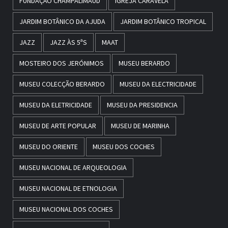
FUNDAÇÃO CHAMPALIMAUD
IGREJA CARAVELA
JARDIM BOTÂNICO DA AJUDA
JARDIM BOTÂNICO TROPICAL
JAZZ
JAZZ ÀS 5ªS
MAAT
MOSTEIRO DOS JERÓNIMOS
MUSEU BERARDO
MUSEU COLECÇÃO BERARDO
MUSEU DA ELECTRICIDADE
MUSEU DA ELETRICIDADE
MUSEU DA PRESIDENCIA
MUSEU DE ARTE POPULAR
MUSEU DE MARINHA
MUSEU DO ORIENTE
MUSEU DOS COCHES
MUSEU NACIONAL DE ARQUEOLOGIA
MUSEU NACIONAL DE ETNOLOGIA
MUSEU NACIONAL DOS COCHES