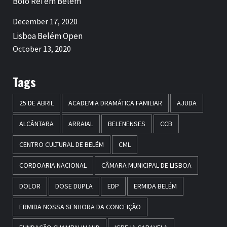
Bolo Rei em Belém
December 17, 2020
Lisboa Belém Open
October 13, 2020
Tags
25 DE ABRIL
ACADEMIA DRAMÁTICA FAMILIAR
AJUDA
ALCÂNTARA
ARRAIAL
BELENENSES
CCB
CENTRO CULTURAL DE BELÉM
CML
CORDOARIA NACIONAL
CÂMARA MUNICIPAL DE LISBOA
DOLOR
DOSE DUPLA
EDP
ERMIDA BELÉM
ERMIDA NOSSA SENHORA DA CONCEIÇÃO