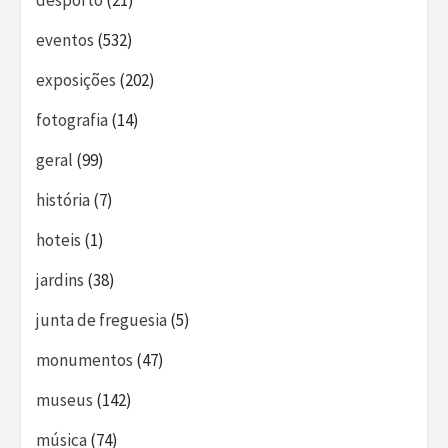
desporto
(21)
eventos
(532)
exposições
(202)
fotografia
(14)
geral
(99)
história
(7)
hoteis
(1)
jardins
(38)
junta de freguesia
(5)
monumentos
(47)
museus
(142)
música
(74)