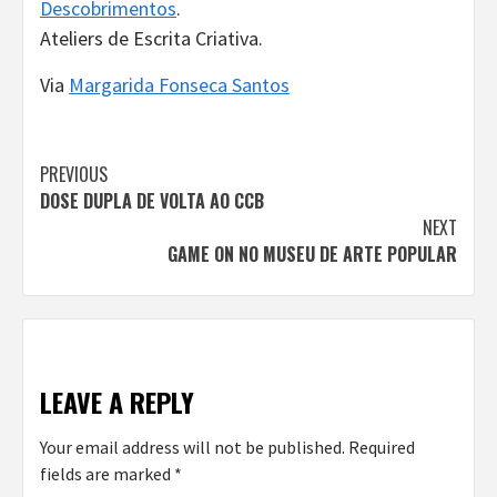
Descobrimentos
.
Ateliers de Escrita Criativa.
Via
Margarida Fonseca Santos
Continue
PREVIOUS
DOSE DUPLA DE VOLTA AO CCB
Reading
NEXT
GAME ON NO MUSEU DE ARTE POPULAR
LEAVE A REPLY
Your email address will not be published.
Required
fields are marked
*