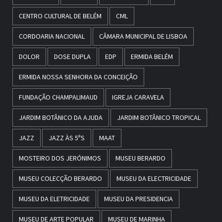
CENTRO CULTURAL DE BELÉM
CML
CORDOARIA NACIONAL
CÂMARA MUNICIPAL DE LISBOA
DOLOR
DOSE DUPLA
EDP
ERMIDA BELÉM
ERMIDA NOSSA SENHORA DA CONCEIÇÃO
FUNDAÇÃO CHAMPALIMAUD
IGREJA CARAVELA
JARDIM BOTÂNICO DA AJUDA
JARDIM BOTÂNICO TROPICAL
JAZZ
JAZZ ÀS 5ªS
MAAT
MOSTEIRO DOS JERÓNIMOS
MUSEU BERARDO
MUSEU COLECÇÃO BERARDO
MUSEU DA ELECTRICIDADE
MUSEU DA ELETRICIDADE
MUSEU DA PRESIDENCIA
MUSEU DE ARTE POPULAR
MUSEU DE MARINHA