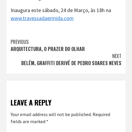
Inaugura este sábado, 24 de Março, às 18h na
www.travessadaermida.com
Continue
PREVIOUS
ARQUITECTURA, O PRAZER DO OLHAR
Reading
NEXT
BELÉM, GRAFFITI DERIVÉ DE PEDRO SOARES NEVES
LEAVE A REPLY
Your email address will not be published.
Required
fields are marked
*