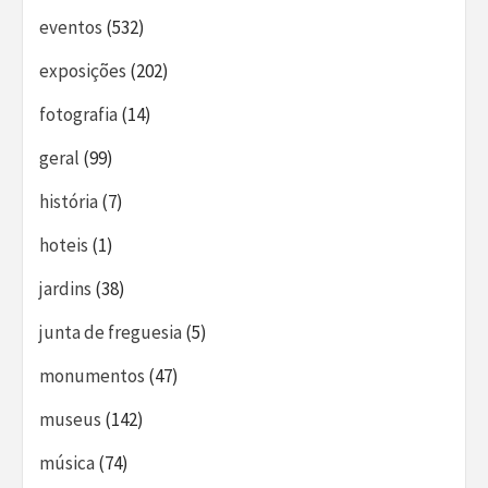
eventos
(532)
exposições
(202)
fotografia
(14)
geral
(99)
história
(7)
hoteis
(1)
jardins
(38)
junta de freguesia
(5)
monumentos
(47)
museus
(142)
música
(74)