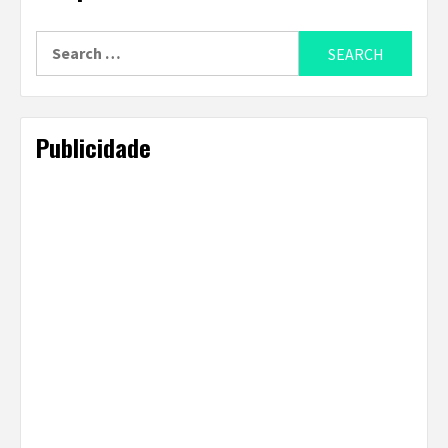
Search
for:
Publicidade