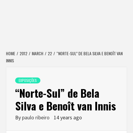
HOME
2012
MARCH
22
“NORTE-SUL” DE BELA SILVA E BENOÎT VAN
INNIS
EXPOSIÇÕES
“Norte-Sul” de Bela
Silva e Benoît van Innis
By
paulo ribeiro
14 years ago