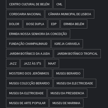
CENTRO CULTURAL DE BELÉM
CML
CORDOARIA NACIONAL
CÂMARA MUNICIPAL DE LISBOA
DOLOR
DOSE DUPLA
EDP
ERMIDA BELÉM
ERMIDA NOSSA SENHORA DA CONCEIÇÃO
FUNDAÇÃO CHAMPALIMAUD
IGREJA CARAVELA
JARDIM BOTÂNICO DA AJUDA
JARDIM BOTÂNICO TROPICAL
JAZZ
JAZZ ÀS 5ªS
MAAT
MOSTEIRO DOS JERÓNIMOS
MUSEU BERARDO
MUSEU COLECÇÃO BERARDO
MUSEU DA ELECTRICIDADE
MUSEU DA ELETRICIDADE
MUSEU DA PRESIDENCIA
MUSEU DE ARTE POPULAR
MUSEU DE MARINHA