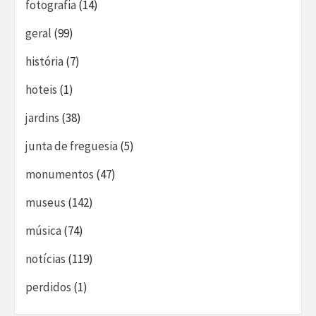
fotografia
(14)
geral
(99)
história
(7)
hoteis
(1)
jardins
(38)
junta de freguesia
(5)
monumentos
(47)
museus
(142)
música
(74)
notícias
(119)
perdidos
(1)