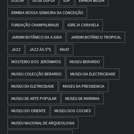
DOLOR
DOSE DUPLA
EDP
ERMIDA BELÉM
ERMIDA NOSSA SENHORA DA CONCEIÇÃO
FUNDAÇÃO CHAMPALIMAUD
IGREJA CARAVELA
JARDIM BOTÂNICO DA AJUDA
JARDIM BOTÂNICO TROPICAL
JAZZ
JAZZ ÀS 5ªS
MAAT
MOSTEIRO DOS JERÓNIMOS
MUSEU BERARDO
MUSEU COLECÇÃO BERARDO
MUSEU DA ELECTRICIDADE
MUSEU DA ELETRICIDADE
MUSEU DA PRESIDENCIA
MUSEU DE ARTE POPULAR
MUSEU DE MARINHA
MUSEU DO ORIENTE
MUSEU DOS COCHES
MUSEU NACIONAL DE ARQUEOLOGIA