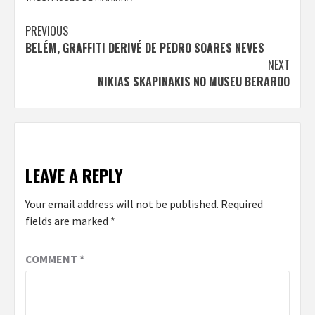
Continue
PREVIOUS
BELÉM, GRAFFITI DERIVÉ DE PEDRO SOARES NEVES
Reading
NEXT
NIKIAS SKAPINAKIS NO MUSEU BERARDO
LEAVE A REPLY
Your email address will not be published.
Required
fields are marked
*
COMMENT
*