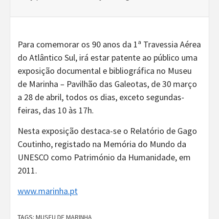
Para comemorar os 90 anos da 1ª Travessia Aérea
do Atlântico Sul, irá estar patente ao público uma
exposição documental e bibliográfica no Museu
de Marinha – Pavilhão das Galeotas, de 30 março
a 28 de abril, todos os dias, exceto segundas-
feiras, das 10 às 17h.
Nesta exposição destaca-se o Relatório de Gago
Coutinho, registado na Memória do Mundo da
UNESCO como Património da Humanidade, em
2011.
www.marinha.pt
TAGS:
MUSEU DE MARINHA