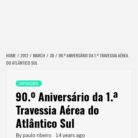
HOME
2012
MARCH
30
90.º ANIVERSÁRIO DA 1.ª TRAVESSIA AÉREA
DO ATLÂNTICO SUL
EXPOSIÇÕES
90.º Aniversário da 1.ª
Travessia Aérea do
Atlântico Sul
By
paulo ribeiro
14 years ago