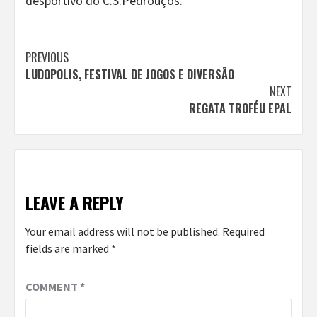
desportivo do C.S.Pedrouços.
Continue
PREVIOUS
LUDOPOLIS, FESTIVAL DE JOGOS E DIVERSÃO
Reading
NEXT
REGATA TROFÉU EPAL
LEAVE A REPLY
Your email address will not be published.
Required
fields are marked
*
COMMENT
*