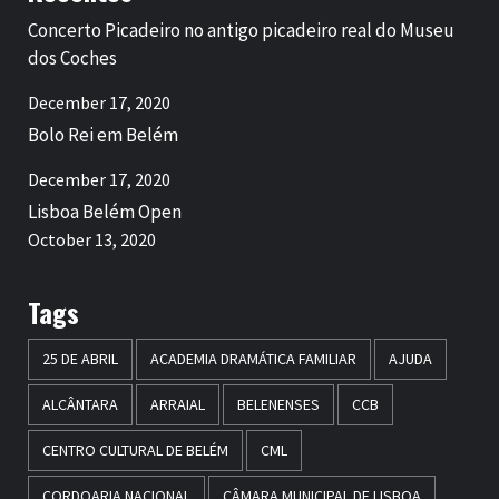
Concerto Picadeiro no antigo picadeiro real do Museu
dos Coches
December 17, 2020
Bolo Rei em Belém
December 17, 2020
Lisboa Belém Open
October 13, 2020
Tags
25 DE ABRIL
ACADEMIA DRAMÁTICA FAMILIAR
AJUDA
ALCÂNTARA
ARRAIAL
BELENENSES
CCB
CENTRO CULTURAL DE BELÉM
CML
CORDOARIA NACIONAL
CÂMARA MUNICIPAL DE LISBOA