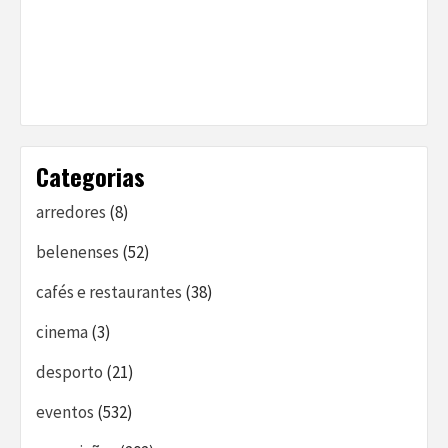
Categorias
arredores
(8)
belenenses
(52)
cafés e restaurantes
(38)
cinema
(3)
desporto
(21)
eventos
(532)