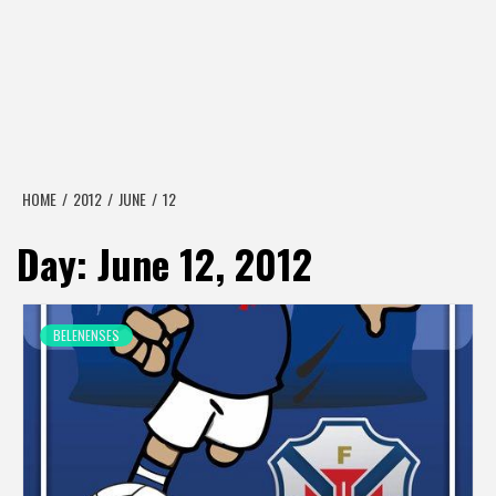
HOME
2012
JUNE
12
Day:
June 12, 2012
BELENENSES