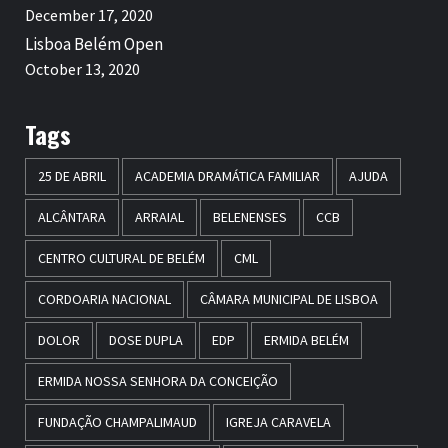
December 17, 2020
Lisboa Belém Open
October 13, 2020
Tags
25 DE ABRIL
ACADEMIA DRAMÁTICA FAMILIAR
AJUDA
ALCÂNTARA
ARRAIAL
BELENENSES
CCB
CENTRO CULTURAL DE BELÉM
CML
CORDOARIA NACIONAL
CÂMARA MUNICIPAL DE LISBOA
DOLOR
DOSE DUPLA
EDP
ERMIDA BELÉM
ERMIDA NOSSA SENHORA DA CONCEIÇÃO
FUNDAÇÃO CHAMPALIMAUD
IGREJA CARAVELA