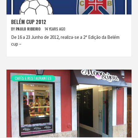
BELÉM CUP 2012
BY
PAULO RIBEIRO
14 YEARS AGO
De 16 a 23 Junho de 2012, realiza-se a 2ª Edição da Belém
cup –
CAFÉS E RESTAURANTES