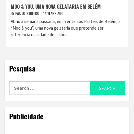
MOO & YOU, UMA NOVA GELATARIA EM BELÉM
BY
PAULO RIBEIRO
14 YEARS AGO
Abriu a semana passada, em frente aos Pastéis de Belém, a
“Moo & you”, uma nova gelataria que pretende ser
referência na cidade de Lisboa.
Pesquisa
Search
for:
Publicidade