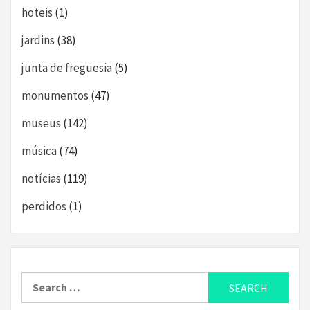
hoteis
(1)
jardins
(38)
junta de freguesia
(5)
monumentos
(47)
museus
(142)
música
(74)
notícias
(119)
perdidos
(1)
Search
for: