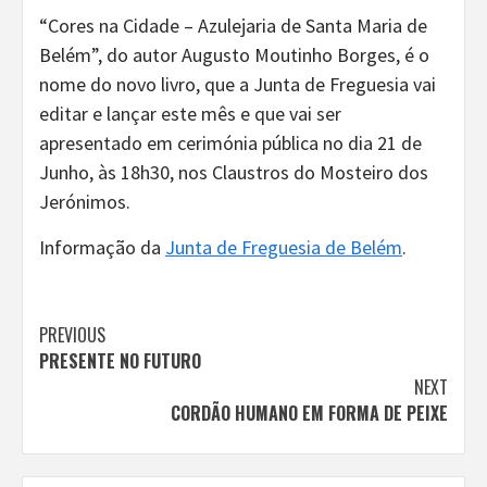
“Cores na Cidade – Azulejaria de Santa Maria de
Belém”, do autor Augusto Moutinho Borges, é o
nome do novo livro, que a Junta de Freguesia vai
editar e lançar este mês e que vai ser
apresentado em cerimónia pública no dia 21 de
Junho, às 18h30, nos Claustros do Mosteiro dos
Jerónimos.
Informação da
Junta de Freguesia de Belém
.
Continue
PREVIOUS
PRESENTE NO FUTURO
Reading
NEXT
CORDÃO HUMANO EM FORMA DE PEIXE