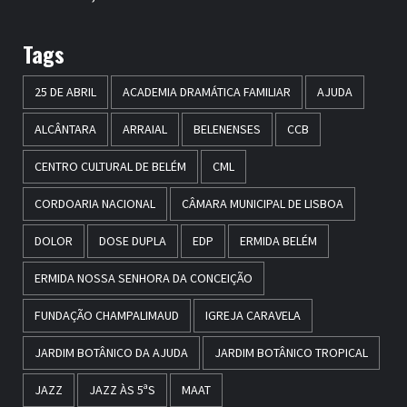
Tags
25 DE ABRIL
ACADEMIA DRAMÁTICA FAMILIAR
AJUDA
ALCÂNTARA
ARRAIAL
BELENENSES
CCB
CENTRO CULTURAL DE BELÉM
CML
CORDOARIA NACIONAL
CÂMARA MUNICIPAL DE LISBOA
DOLOR
DOSE DUPLA
EDP
ERMIDA BELÉM
ERMIDA NOSSA SENHORA DA CONCEIÇÃO
FUNDAÇÃO CHAMPALIMAUD
IGREJA CARAVELA
JARDIM BOTÂNICO DA AJUDA
JARDIM BOTÂNICO TROPICAL
JAZZ
JAZZ ÀS 5ªS
MAAT