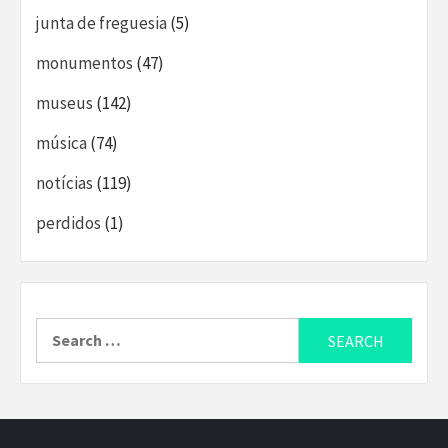
junta de freguesia
(5)
monumentos
(47)
museus
(142)
música
(74)
notícias
(119)
perdidos
(1)
Search
for: