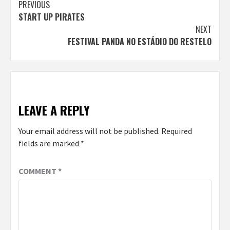
Continue
PREVIOUS
START UP PIRATES
Reading
NEXT
FESTIVAL PANDA NO ESTÁDIO DO RESTELO
LEAVE A REPLY
Your email address will not be published.
Required
fields are marked
*
COMMENT
*