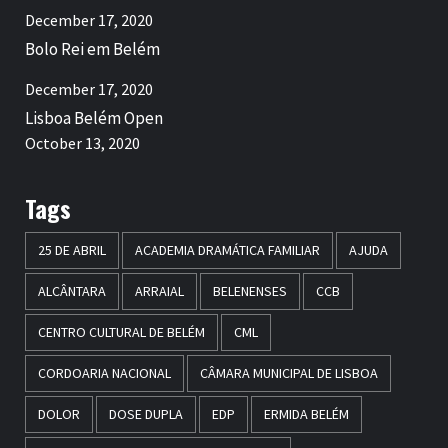
December 17, 2020
Bolo Rei em Belém
December 17, 2020
Lisboa Belém Open
October 13, 2020
Tags
25 DE ABRIL
ACADEMIA DRAMÁTICA FAMILIAR
AJUDA
ALCÂNTARA
ARRAIAL
BELENENSES
CCB
CENTRO CULTURAL DE BELÉM
CML
CORDOARIA NACIONAL
CÂMARA MUNICIPAL DE LISBOA
DOLOR
DOSE DUPLA
EDP
ERMIDA BELÉM