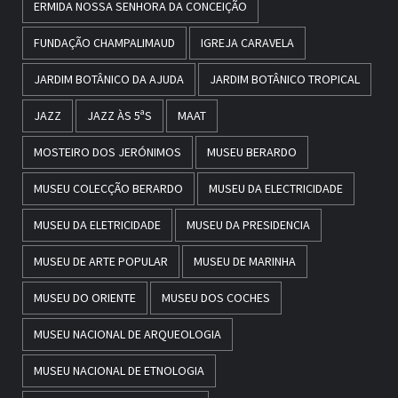
ERMIDA NOSSA SENHORA DA CONCEIÇÃO
FUNDAÇÃO CHAMPALIMAUD
IGREJA CARAVELA
JARDIM BOTÂNICO DA AJUDA
JARDIM BOTÂNICO TROPICAL
JAZZ
JAZZ ÀS 5ªS
MAAT
MOSTEIRO DOS JERÓNIMOS
MUSEU BERARDO
MUSEU COLECÇÃO BERARDO
MUSEU DA ELECTRICIDADE
MUSEU DA ELETRICIDADE
MUSEU DA PRESIDENCIA
MUSEU DE ARTE POPULAR
MUSEU DE MARINHA
MUSEU DO ORIENTE
MUSEU DOS COCHES
MUSEU NACIONAL DE ARQUEOLOGIA
MUSEU NACIONAL DE ETNOLOGIA