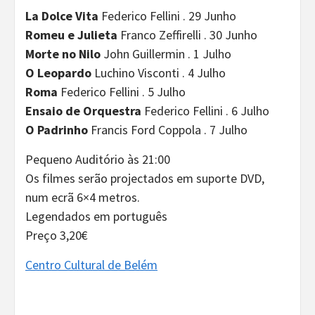
La Dolce Vita
Federico Fellini . 29 Junho
Romeu e Julieta
Franco Zeffirelli . 30 Junho
Morte no Nilo
John Guillermin . 1 Julho
O Leopardo
Luchino Visconti . 4 Julho
Roma
Federico Fellini . 5 Julho
Ensaio de Orquestra
Federico Fellini . 6 Julho
O Padrinho
Francis Ford Coppola . 7 Julho
Pequeno Auditório às 21:00
Os filmes serão projectados em suporte DVD,
num ecrã 6×4 metros.
Legendados em português
Preço 3,20€
Centro Cultural de Belém