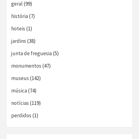
geral
(99)
história
(7)
hoteis
(1)
jardins
(38)
junta de freguesia
(5)
monumentos
(47)
museus
(142)
música
(74)
notícias
(119)
perdidos
(1)