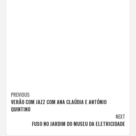
Continue
PREVIOUS
VERÃO COM JAZZ COM ANA CLAÚDIA E ANTÓNIO
Reading
QUINTINO
NEXT
FUSO NO JARDIM DO MUSEU DA ELETRICIDADE