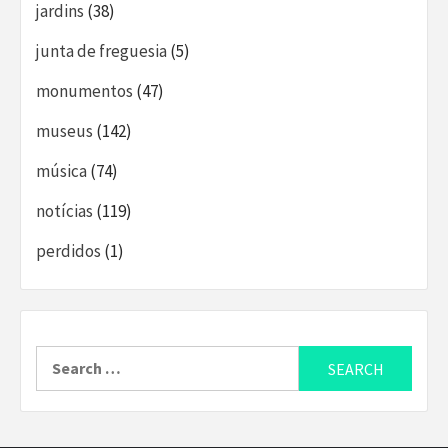
jardins
(38)
junta de freguesia
(5)
monumentos
(47)
museus
(142)
música
(74)
notícias
(119)
perdidos
(1)
Search
for: