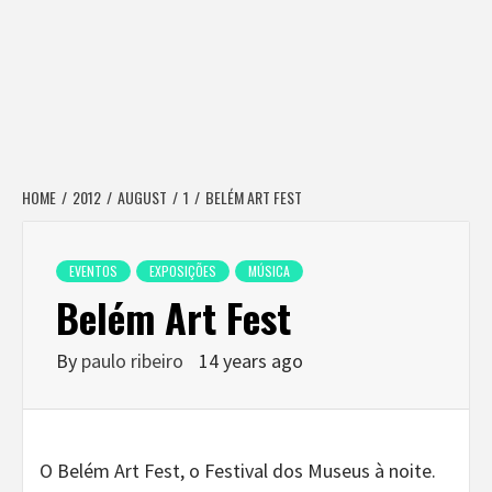
HOME
2012
AUGUST
1
BELÉM ART FEST
EVENTOS
EXPOSIÇÕES
MÚSICA
Belém Art Fest
By
paulo ribeiro
14 years ago
O Belém Art Fest, o Festival dos Museus à noite.