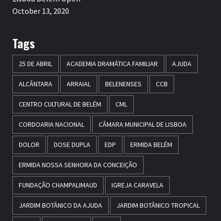
October 13, 2020
Tags
25 DE ABRIL
ACADEMIA DRAMÁTICA FAMILIAR
AJUDA
ALCÂNTARA
ARRAIAL
BELENENSES
CCB
CENTRO CULTURAL DE BELÉM
CML
CORDOARIA NACIONAL
CÂMARA MUNICIPAL DE LISBOA
DOLOR
DOSE DUPLA
EDP
ERMIDA BELÉM
ERMIDA NOSSA SENHORA DA CONCEIÇÃO
FUNDAÇÃO CHAMPALIMAUD
IGREJA CARAVELA
JARDIM BOTÂNICO DA AJUDA
JARDIM BOTÂNICO TROPICAL