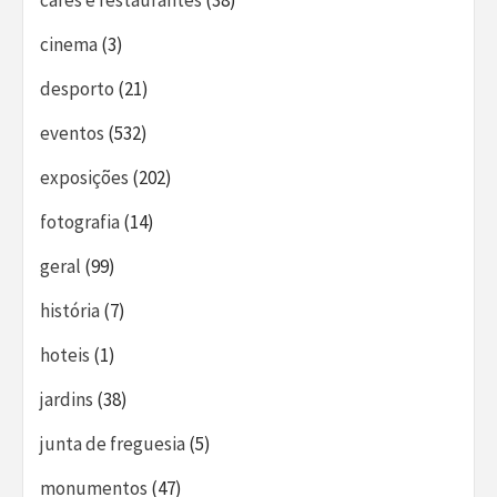
cafés e restaurantes
(38)
cinema
(3)
desporto
(21)
eventos
(532)
exposições
(202)
fotografia
(14)
geral
(99)
história
(7)
hoteis
(1)
jardins
(38)
junta de freguesia
(5)
monumentos
(47)