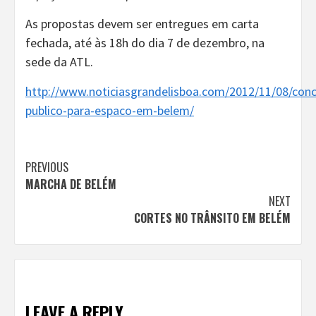
As propostas devem ser entregues em carta
fechada, até às 18h do dia 7 de dezembro, na
sede da ATL.
http://www.noticiasgrandelisboa.com/2012/11/08/conc
publico-para-espaco-em-belem/
Continue
PREVIOUS
MARCHA DE BELÉM
Reading
NEXT
CORTES NO TRÂNSITO EM BELÉM
LEAVE A REPLY