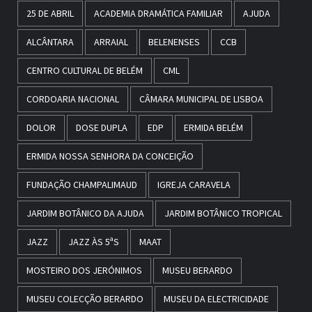
25 DE ABRIL
ACADEMIA DRAMÁTICA FAMILIAR
AJUDA
ALCÂNTARA
ARRAIAL
BELENENSES
CCB
CENTRO CULTURAL DE BELÉM
CML
CORDOARIA NACIONAL
CÂMARA MUNICIPAL DE LISBOA
DOLOR
DOSE DUPLA
EDP
ERMIDA BELÉM
ERMIDA NOSSA SENHORA DA CONCEIÇÃO
FUNDAÇÃO CHAMPALIMAUD
IGREJA CARAVELA
JARDIM BOTÂNICO DA AJUDA
JARDIM BOTÂNICO TROPICAL
JAZZ
JAZZ ÀS 5ªS
MAAT
MOSTEIRO DOS JERÓNIMOS
MUSEU BERARDO
MUSEU COLECÇÃO BERARDO
MUSEU DA ELECTRICIDADE