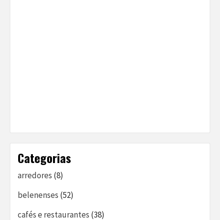
Categorias
arredores
(8)
belenenses
(52)
cafés e restaurantes
(38)