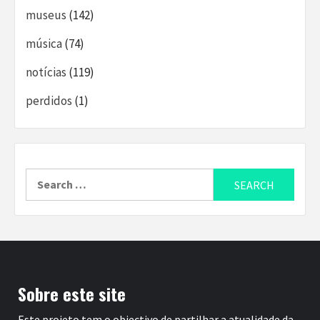
museus
(142)
música
(74)
notícias
(119)
perdidos
(1)
Search
for:
Sobre este site
Este projeto tem o objectivo de partilhar a atualidade da