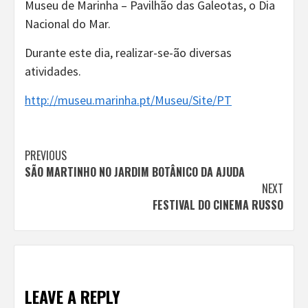
Museu de Marinha – Pavilhão das Galeotas, o Dia
Nacional do Mar.
Durante este dia, realizar-se-ão diversas
atividades.
http://museu.marinha.pt/Museu/Site/PT
Continue
PREVIOUS
SÃO MARTINHO NO JARDIM BOTÂNICO DA AJUDA
Reading
NEXT
FESTIVAL DO CINEMA RUSSO
LEAVE A REPLY