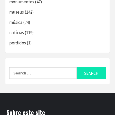
monumentos
(47)
museus
(142)
música
(74)
notícias
(119)
perdidos
(1)
Search
for:
Sobre este site