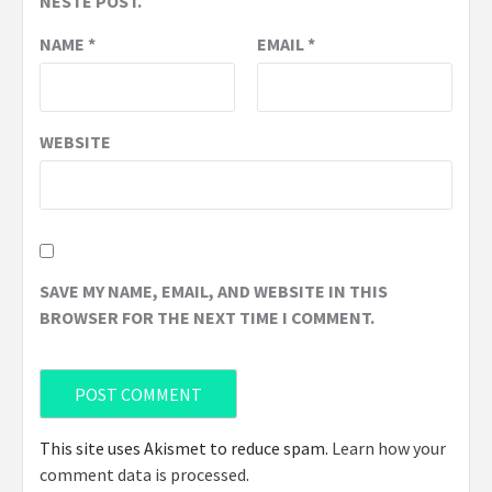
NESTE POST.
NAME
*
EMAIL
*
WEBSITE
SAVE MY NAME, EMAIL, AND WEBSITE IN THIS
BROWSER FOR THE NEXT TIME I COMMENT.
This site uses Akismet to reduce spam.
Learn how your
comment data is processed
.