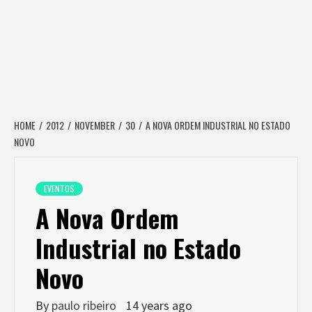
HOME
2012
NOVEMBER
30
A NOVA ORDEM INDUSTRIAL NO ESTADO
NOVO
EVENTOS
A Nova Ordem
Industrial no Estado
Novo
By
paulo ribeiro
14 years ago