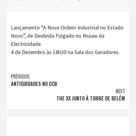
Lançamento “A Nova Ordem Industrial no Estado
Novo”, de Deolinda Folgado no Museu da
Electricidade.
4 de Dezembro às 18h30 na Sala dos Geradores.
Continue
PREVIOUS
ANTIGUIDADES NO CCB
Reading
NEXT
THE XX JUNTO À TORRE DE BELÉM