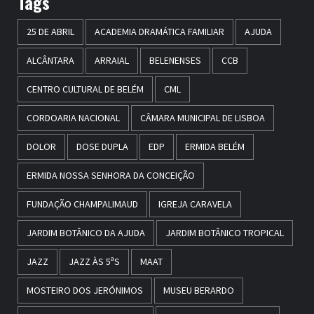
Tags
25 DE ABRIL
ACADEMIA DRAMÁTICA FAMILIAR
AJUDA
ALCÂNTARA
ARRAIAL
BELENENSES
CCB
CENTRO CULTURAL DE BELÉM
CML
CORDOARIA NACIONAL
CÂMARA MUNICIPAL DE LISBOA
DOLOR
DOSE DUPLA
EDP
ERMIDA BELÉM
ERMIDA NOSSA SENHORA DA CONCEIÇÃO
FUNDAÇÃO CHAMPALIMAUD
IGREJA CARAVELA
JARDIM BOTÂNICO DA AJUDA
JARDIM BOTÂNICO TROPICAL
JAZZ
JAZZ ÀS 5ªS
MAAT
MOSTEIRO DOS JERÓNIMOS
MUSEU BERARDO