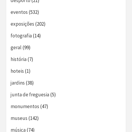
desporto
(21)
eventos
(532)
exposições
(202)
fotografia
(14)
geral
(99)
história
(7)
hoteis
(1)
jardins
(38)
junta de freguesia
(5)
monumentos
(47)
museus
(142)
música
(74)