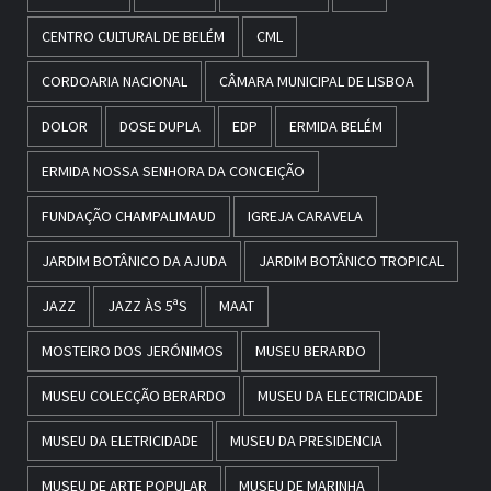
CENTRO CULTURAL DE BELÉM
CML
CORDOARIA NACIONAL
CÂMARA MUNICIPAL DE LISBOA
DOLOR
DOSE DUPLA
EDP
ERMIDA BELÉM
ERMIDA NOSSA SENHORA DA CONCEIÇÃO
FUNDAÇÃO CHAMPALIMAUD
IGREJA CARAVELA
JARDIM BOTÂNICO DA AJUDA
JARDIM BOTÂNICO TROPICAL
JAZZ
JAZZ ÀS 5ªS
MAAT
MOSTEIRO DOS JERÓNIMOS
MUSEU BERARDO
MUSEU COLECÇÃO BERARDO
MUSEU DA ELECTRICIDADE
MUSEU DA ELETRICIDADE
MUSEU DA PRESIDENCIA
MUSEU DE ARTE POPULAR
MUSEU DE MARINHA