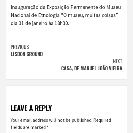
Inauguração da Exposição Permanente do Museu
Nacional de Etnologia “O museu, muitas coisas”
dia 31 de janeiro às 18h30.
Continue
PREVIOUS
LISBON GROUND
Reading
NEXT
CASA, DE MANUEL JOÃO VIEIRA
LEAVE A REPLY
Your email address will not be published.
Required
fields are marked
*