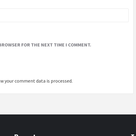
 BROWSER FOR THE NEXT TIME I COMMENT.
w your comment data is processed
.