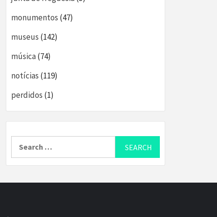
monumentos
(47)
museus
(142)
música
(74)
notícias
(119)
perdidos
(1)
Search
for: