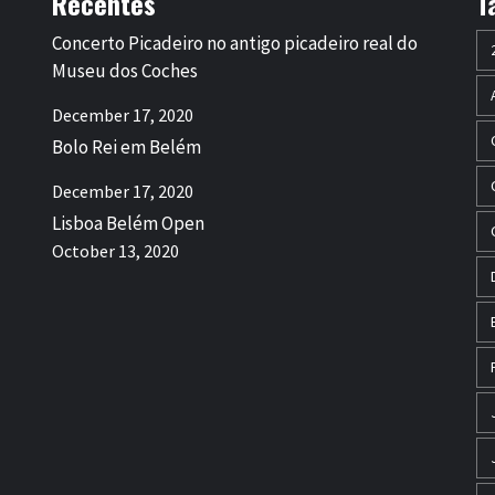
Recentes
T
Concerto Picadeiro no antigo picadeiro real do
Museu dos Coches
December 17, 2020
Bolo Rei em Belém
December 17, 2020
Lisboa Belém Open
October 13, 2020