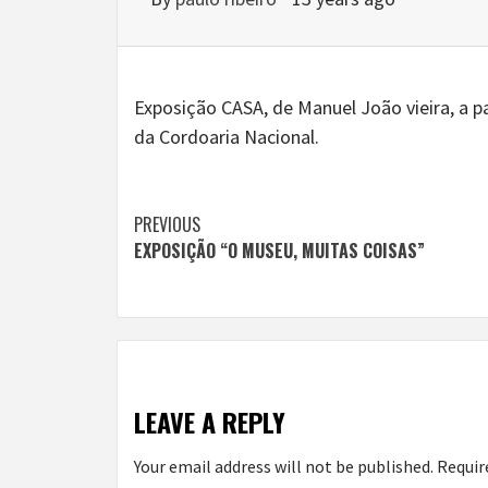
Exposição CASA, de Manuel João vieira, a pa
da Cordoaria Nacional.
Continue
PREVIOUS
EXPOSIÇÃO “O MUSEU, MUITAS COISAS”
Reading
LEAVE A REPLY
Your email address will not be published.
Requir