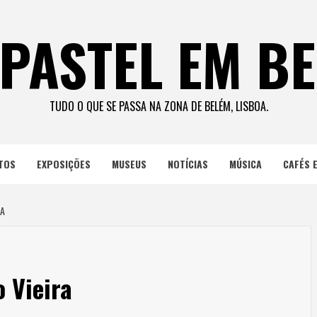
PASTEL EM B
TUDO O QUE SE PASSA NA ZONA DE BELÉM, LISBOA.
TOS
EXPOSIÇÕES
MUSEUS
NOTÍCIAS
MÚSICA
CAFÉS 
RA
 Vieira