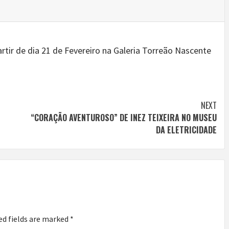
rtir de dia 21 de Fevereiro na Galeria Torreão Nascente
NEXT
“CORAÇÃO AVENTUROSO” DE INEZ TEIXEIRA NO MUSEU
DA ELETRICIDADE
ed fields are marked
*