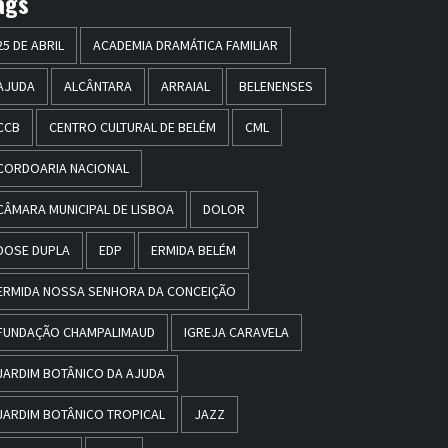
ags
25 DE ABRIL
ACADEMIA DRAMÁTICA FAMILIAR
AJUDA
ALCÂNTARA
ARRAIAL
BELENENSES
CCB
CENTRO CULTURAL DE BELÉM
CML
CORDOARIA NACIONAL
CÂMARA MUNICIPAL DE LISBOA
DOLOR
DOSE DUPLA
EDP
ERMIDA BELÉM
ERMIDA NOSSA SENHORA DA CONCEIÇÃO
FUNDAÇÃO CHAMPALIMAUD
IGREJA CARAVELA
JARDIM BOTÂNICO DA AJUDA
JARDIM BOTÂNICO TROPICAL
JAZZ