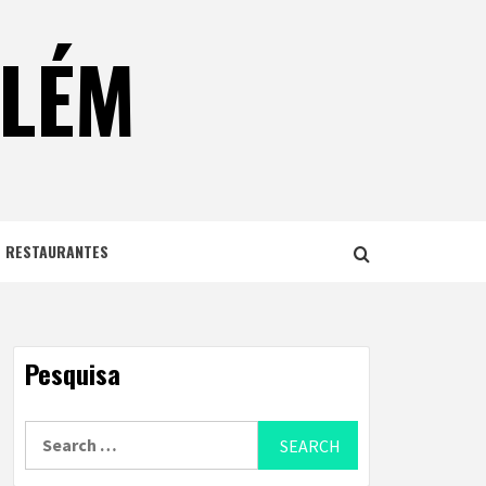
ELÉM
E RESTAURANTES
Pesquisa
Search
for: