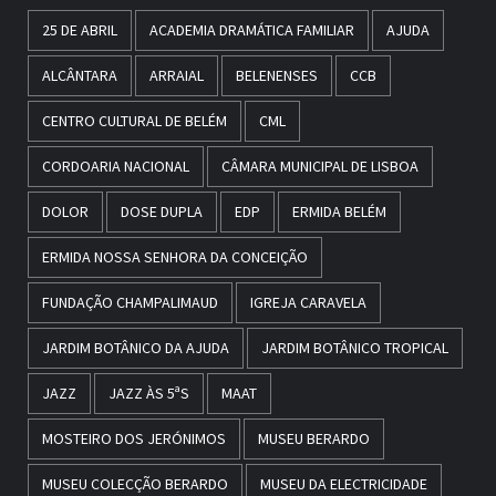
25 DE ABRIL
ACADEMIA DRAMÁTICA FAMILIAR
AJUDA
ALCÂNTARA
ARRAIAL
BELENENSES
CCB
CENTRO CULTURAL DE BELÉM
CML
CORDOARIA NACIONAL
CÂMARA MUNICIPAL DE LISBOA
DOLOR
DOSE DUPLA
EDP
ERMIDA BELÉM
ERMIDA NOSSA SENHORA DA CONCEIÇÃO
FUNDAÇÃO CHAMPALIMAUD
IGREJA CARAVELA
JARDIM BOTÂNICO DA AJUDA
JARDIM BOTÂNICO TROPICAL
JAZZ
JAZZ ÀS 5ªS
MAAT
MOSTEIRO DOS JERÓNIMOS
MUSEU BERARDO
MUSEU COLECÇÃO BERARDO
MUSEU DA ELECTRICIDADE