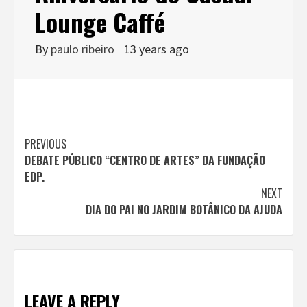
Lounge Caffé
By
paulo ribeiro
13 years ago
Continue
PREVIOUS
DEBATE PÚBLICO “CENTRO DE ARTES” DA FUNDAÇÃO
Reading
EDP.
NEXT
DIA DO PAI NO JARDIM BOTÂNICO DA AJUDA
LEAVE A REPLY