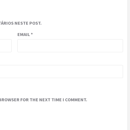
ÁRIOS NESTE POST.
EMAIL
*
 BROWSER FOR THE NEXT TIME I COMMENT.