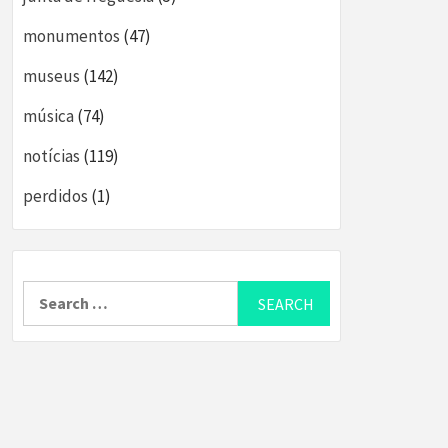
monumentos
(47)
museus
(142)
música
(74)
notícias
(119)
perdidos
(1)
Search
for: