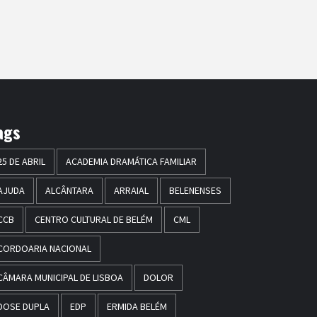
ags
25 DE ABRIL
ACADEMIA DRAMÁTICA FAMILIAR
AJUDA
ALCÂNTARA
ARRAIAL
BELENENSES
CCB
CENTRO CULTURAL DE BELÉM
CML
CORDOARIA NACIONAL
CÂMARA MUNICIPAL DE LISBOA
DOLOR
DOSE DUPLA
EDP
ERMIDA BELÉM