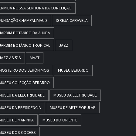
ERMIDA NOSSA SENHORA DA CONCEIÇÃO
FUNDAÇÃO CHAMPALIMAUD
IGREJA CARAVELA
JARDIM BOTÂNICO DA AJUDA
JARDIM BOTÂNICO TROPICAL
JAZZ
JAZZ ÀS 5ªS
MAAT
MOSTEIRO DOS JERÓNIMOS
MUSEU BERARDO
MUSEU COLECÇÃO BERARDO
MUSEU DA ELECTRICIDADE
MUSEU DA ELETRICIDADE
MUSEU DA PRESIDENCIA
MUSEU DE ARTE POPULAR
MUSEU DE MARINHA
MUSEU DO ORIENTE
MUSEU DOS COCHES