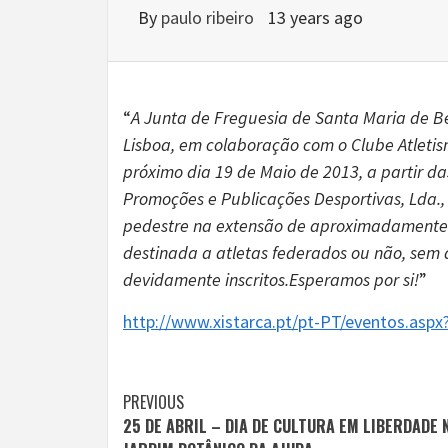
By
paulo ribeiro
13 years ago
“
A Junta de Freguesia de Santa Maria de B
Lisboa, em colaboração com o Clube Atletis
próximo dia 19 de Maio de 2013, a partir d
Promoções e Publicações Desportivas, Lda.,
pedestre na extensão de aproximadamente 1
destinada a atletas federados ou não, sem 
devidamente inscritos.Esperamos por si!
”
http://www.xistarca.pt/pt-PT/eventos.as
Continue
PREVIOUS
25 DE ABRIL – DIA DE CULTURA EM LIBERDADE 
Reading