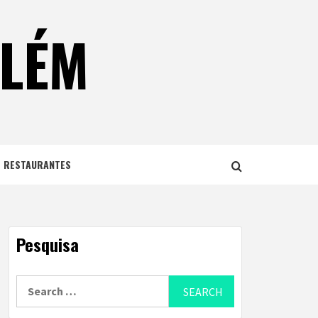
ELÉM
E RESTAURANTES
Pesquisa
Search
for: