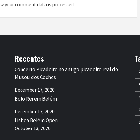
w your comment data is processed
.
Recentes
T
Concerto Picadeiro no antigo picadeiro real do
Museu dos Coches
December 17, 2020
Bolo Rei em Belém
December 17, 2020
Lisboa Belém Open
October 13, 2020