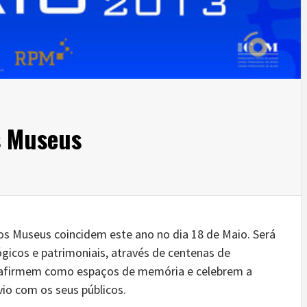
s Museus
os Museus coincidem este ano no dia 18 de Maio. Será
icos e patrimoniais, através de centenas de
 se afirmem como espaços de memória e celebrem a
vio com os seus públicos.