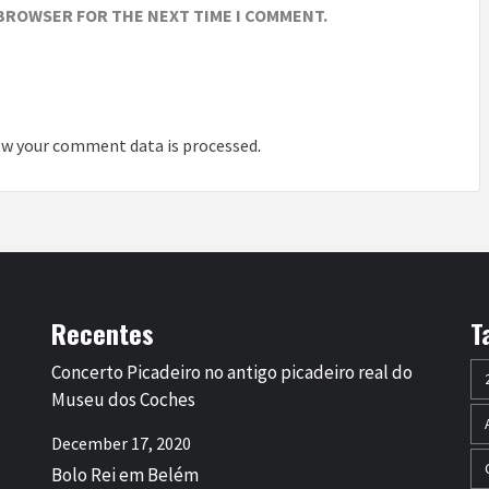
 BROWSER FOR THE NEXT TIME I COMMENT.
w your comment data is processed
.
Recentes
T
Concerto Picadeiro no antigo picadeiro real do
Museu dos Coches
December 17, 2020
Bolo Rei em Belém