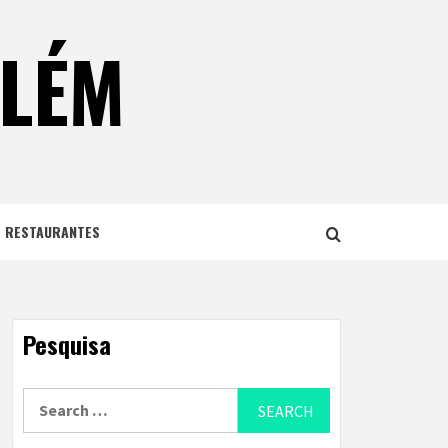
ELÉM
E RESTAURANTES
Pesquisa
Search
for: