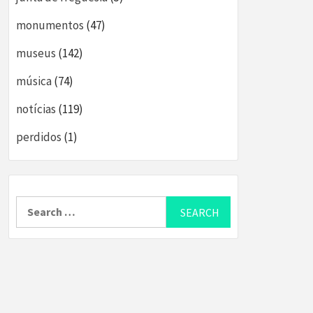
monumentos
(47)
museus
(142)
música
(74)
notícias
(119)
perdidos
(1)
Search
for: