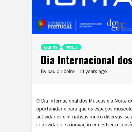
EVENTOS
MUSEUS
Dia Internacional do
By
paulo ribeiro
13 years ago
O Dia Internacional dos Museus e a Noite d
oportunidade para que os espaços museológ
actividades e iniciativas muito diversas,
criatividade e a inovação em estreito conví