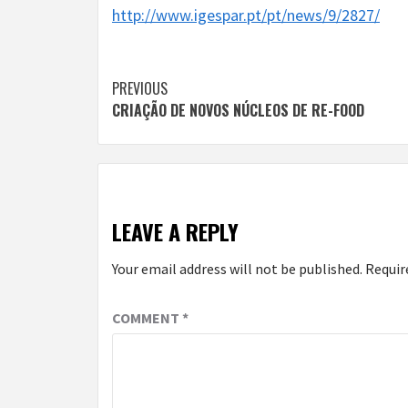
http://www.igespar.pt/pt/news/9/2827/
Continue
PREVIOUS
CRIAÇÃO DE NOVOS NÚCLEOS DE RE-FOOD
Reading
LEAVE A REPLY
Your email address will not be published.
Requir
COMMENT
*