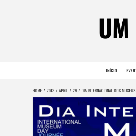
Skip
to
UM 
content
INÍCIO
EVEN
HOME
2013
APRIL
29
DIA INTERNACIONAL DOS MUSEUS