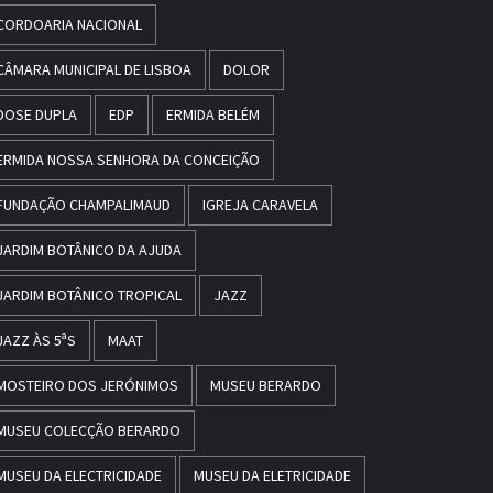
CORDOARIA NACIONAL
CÂMARA MUNICIPAL DE LISBOA
DOLOR
DOSE DUPLA
EDP
ERMIDA BELÉM
ERMIDA NOSSA SENHORA DA CONCEIÇÃO
FUNDAÇÃO CHAMPALIMAUD
IGREJA CARAVELA
JARDIM BOTÂNICO DA AJUDA
JARDIM BOTÂNICO TROPICAL
JAZZ
JAZZ ÀS 5ªS
MAAT
MOSTEIRO DOS JERÓNIMOS
MUSEU BERARDO
MUSEU COLECÇÃO BERARDO
MUSEU DA ELECTRICIDADE
MUSEU DA ELETRICIDADE