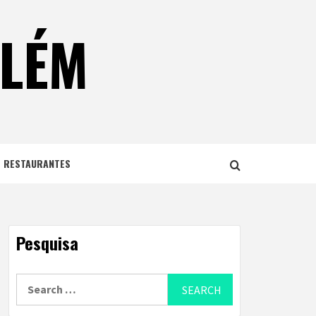
ELÉM
E RESTAURANTES
Pesquisa
Search
for: