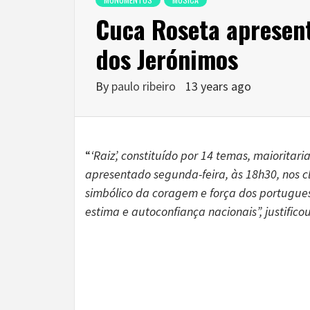
Cuca Roseta apresen
dos Jerónimos
By
paulo ribeiro
13 years ago
“
‘Raiz’, constituído por 14 temas, maioritar
apresentado segunda-feira, às 18h30, nos c
simbólico da coragem e força dos portugues
estima e autoconfiança nacionais”, justificou