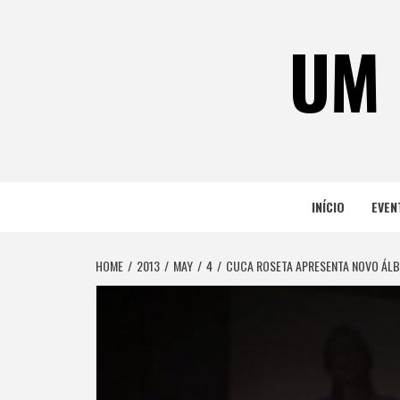
Skip
to
UM 
content
INÍCIO
EVEN
HOME
2013
MAY
4
CUCA ROSETA APRESENTA NOVO ÁLB