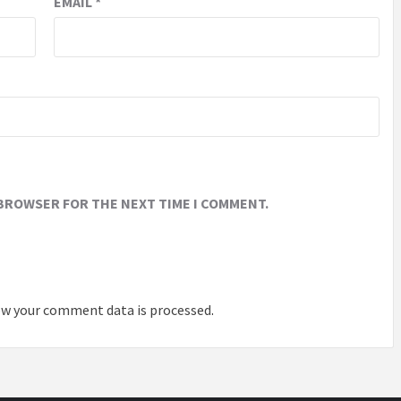
EMAIL
*
 BROWSER FOR THE NEXT TIME I COMMENT.
w your comment data is processed
.