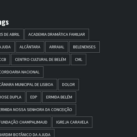
ags
25 DE ABRIL
ACADEMIA DRAMÁTICA FAMILIAR
AJUDA
ALCÂNTARA
ARRAIAL
BELENENSES
CCB
CENTRO CULTURAL DE BELÉM
CML
CORDOARIA NACIONAL
CÂMARA MUNICIPAL DE LISBOA
DOLOR
DOSE DUPLA
EDP
ERMIDA BELÉM
ERMIDA NOSSA SENHORA DA CONCEIÇÃO
FUNDAÇÃO CHAMPALIMAUD
IGREJA CARAVELA
JARDIM BOTÂNICO DA AJUDA