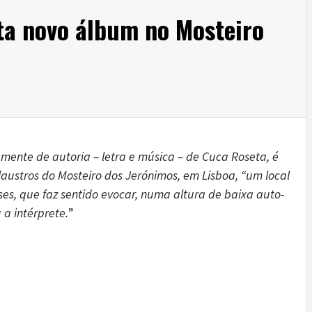
ta novo álbum no Mosteiro
iamente de autoria – letra e música – de Cuca Roseta, é
laustros do Mosteiro dos Jerónimos, em Lisboa, “um local
es, que faz sentido evocar, numa altura de baixa auto-
 a intérprete.
”