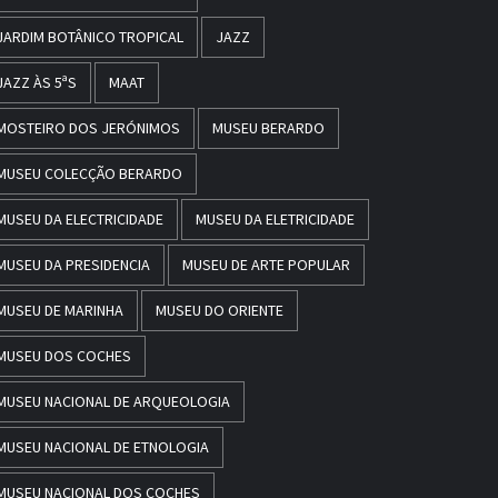
JARDIM BOTÂNICO TROPICAL
JAZZ
JAZZ ÀS 5ªS
MAAT
MOSTEIRO DOS JERÓNIMOS
MUSEU BERARDO
MUSEU COLECÇÃO BERARDO
MUSEU DA ELECTRICIDADE
MUSEU DA ELETRICIDADE
MUSEU DA PRESIDENCIA
MUSEU DE ARTE POPULAR
MUSEU DE MARINHA
MUSEU DO ORIENTE
MUSEU DOS COCHES
MUSEU NACIONAL DE ARQUEOLOGIA
MUSEU NACIONAL DE ETNOLOGIA
MUSEU NACIONAL DOS COCHES