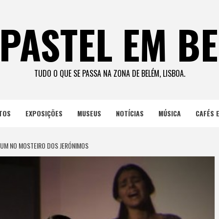
PASTEL EM B
TUDO O QUE SE PASSA NA ZONA DE BELÉM, LISBOA.
TOS
EXPOSIÇÕES
MUSEUS
NOTÍCIAS
MÚSICA
CAFÉS 
UM NO MOSTEIRO DOS JERÓNIMOS