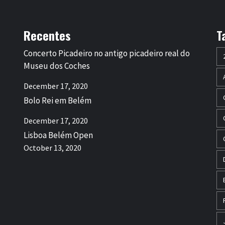
Recentes
T
Concerto Picadeiro no antigo picadeiro real do
Museu dos Coches
December 17, 2020
Bolo Rei em Belém
December 17, 2020
Lisboa Belém Open
October 13, 2020