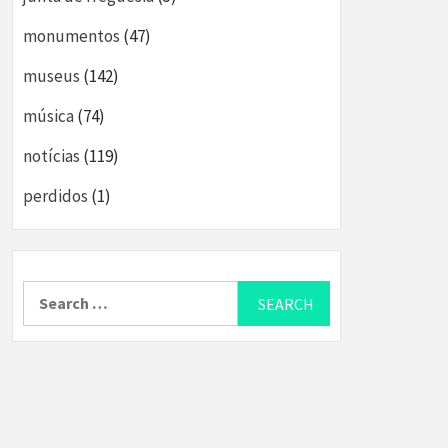
monumentos
(47)
museus
(142)
música
(74)
notícias
(119)
perdidos
(1)
Search
for: