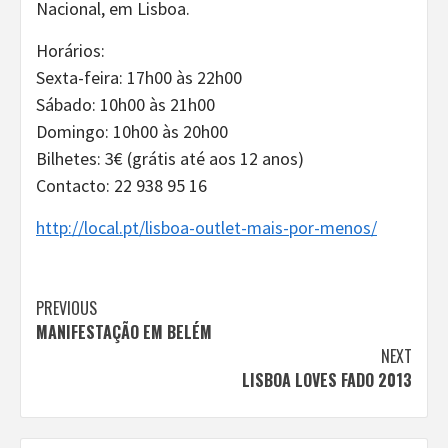
Nacional, em Lisboa.
Horários:
Sexta-feira: 17h00 às 22h00
Sábado: 10h00 às 21h00
Domingo: 10h00 às 20h00
Bilhetes: 3€ (grátis até aos 12 anos)
Contacto: 22 938 95 16
http://local.pt/lisboa-outlet-mais-por-menos/
Continue
PREVIOUS
MANIFESTAÇÃO EM BELÉM
Reading
NEXT
LISBOA LOVES FADO 2013