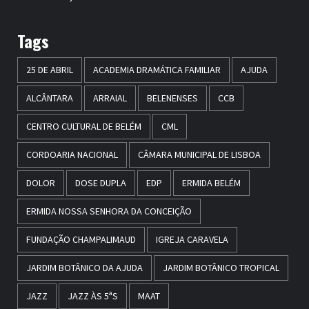
Tags
25 DE ABRIL
ACADEMIA DRAMÁTICA FAMILIAR
AJUDA
ALCÂNTARA
ARRAIAL
BELENENSES
CCB
CENTRO CULTURAL DE BELÉM
CML
CORDOARIA NACIONAL
CÂMARA MUNICIPAL DE LISBOA
DOLOR
DOSE DUPLA
EDP
ERMIDA BELÉM
ERMIDA NOSSA SENHORA DA CONCEIÇÃO
FUNDAÇÃO CHAMPALIMAUD
IGREJA CARAVELA
JARDIM BOTÂNICO DA AJUDA
JARDIM BOTÂNICO TROPICAL
JAZZ
JAZZ ÀS 5ªS
MAAT