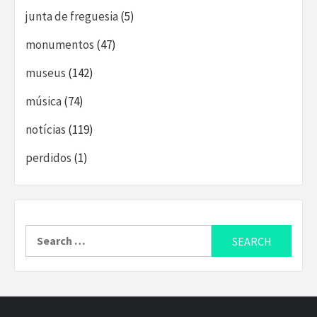
junta de freguesia
(5)
monumentos
(47)
museus
(142)
música
(74)
notícias
(119)
perdidos
(1)
Search
for: