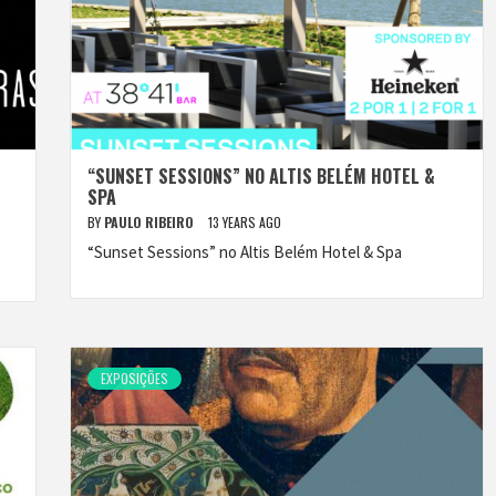
“SUNSET SESSIONS” NO ALTIS BELÉM HOTEL &
SPA
BY
PAULO RIBEIRO
13 YEARS AGO
“Sunset Sessions” no Altis Belém Hotel & Spa
EXPOSIÇÕES