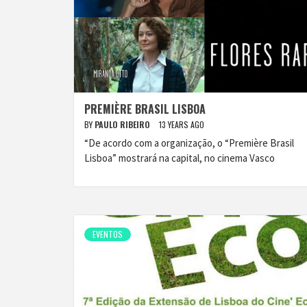
PREMIÈRE BRASIL LISBOA
BY
PAULO RIBEIRO
13 YEARS AGO
“De acordo com a organização, o “Première Brasil
Lisboa” mostrará na capital, no cinema Vasco
EVENTOS