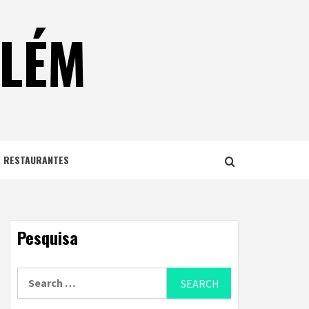
ELÉM
E RESTAURANTES
Pesquisa
Search
for: