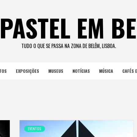
PASTEL EM B
TUDO O QUE SE PASSA NA ZONA DE BELÉM, LISBOA.
TOS
EXPOSIÇÕES
MUSEUS
NOTÍCIAS
MÚSICA
CAFÉS 
EVENTOS