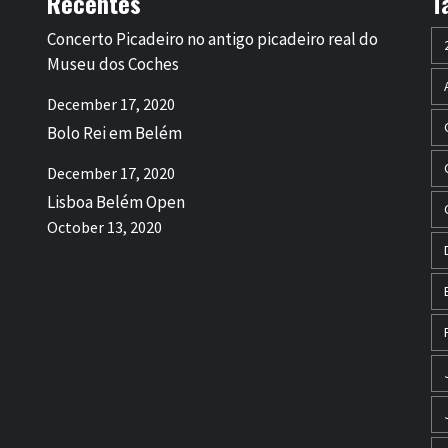
Recentes
T
Concerto Picadeiro no antigo picadeiro real do
Museu dos Coches
December 17, 2020
Bolo Rei em Belém
December 17, 2020
Lisboa Belém Open
October 13, 2020