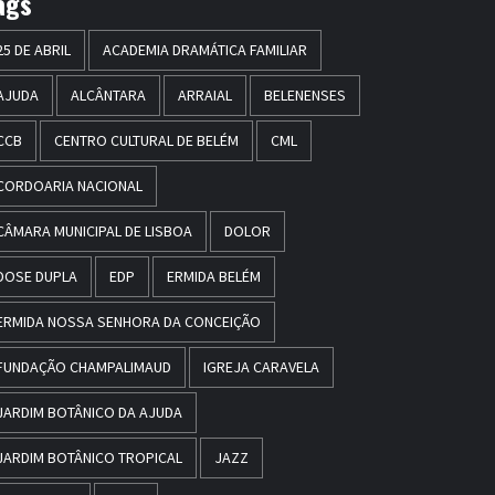
ags
25 DE ABRIL
ACADEMIA DRAMÁTICA FAMILIAR
AJUDA
ALCÂNTARA
ARRAIAL
BELENENSES
CCB
CENTRO CULTURAL DE BELÉM
CML
CORDOARIA NACIONAL
CÂMARA MUNICIPAL DE LISBOA
DOLOR
DOSE DUPLA
EDP
ERMIDA BELÉM
ERMIDA NOSSA SENHORA DA CONCEIÇÃO
FUNDAÇÃO CHAMPALIMAUD
IGREJA CARAVELA
JARDIM BOTÂNICO DA AJUDA
JARDIM BOTÂNICO TROPICAL
JAZZ