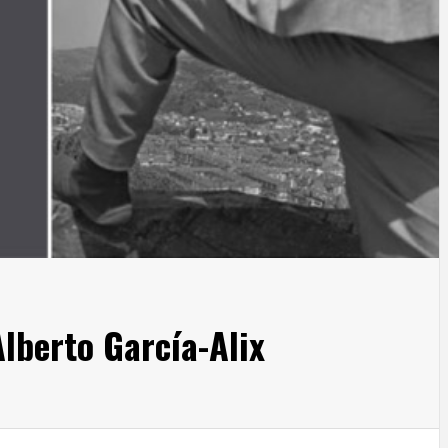
lberto García-Alix