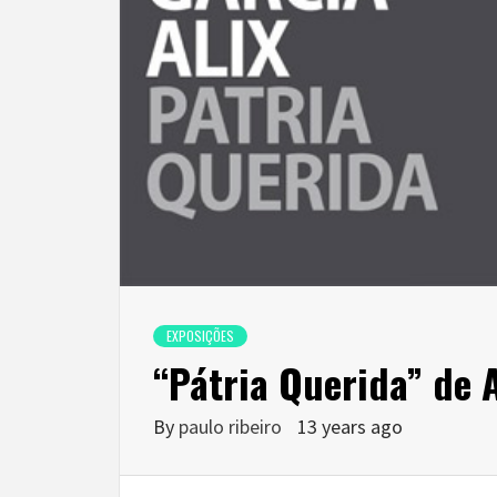
EXPOSIÇÕES
“Pátria Querida” de A
By
paulo ribeiro
13 years ago