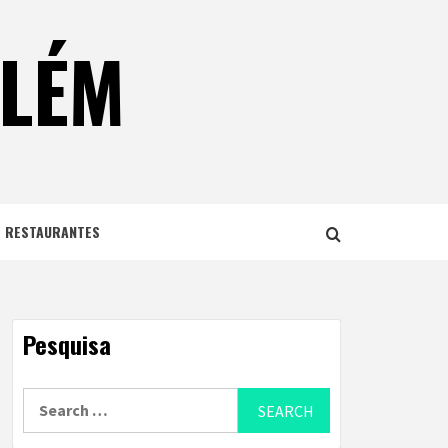
ELÉM
E RESTAURANTES
Pesquisa
Search
for: