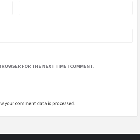
 BROWSER FOR THE NEXT TIME I COMMENT.
w your comment data is processed
.