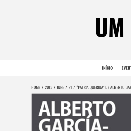
Skip
to
UM 
content
INÍCIO
EVEN
HOME
2013
JUNE
21
“PÁTRIA QUERIDA” DE ALBERTO GA