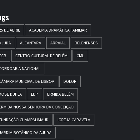
ags
25 DE ABRIL
ACADEMIA DRAMÁTICA FAMILIAR
AJUDA
ALCÂNTARA
ARRAIAL
BELENENSES
CCB
CENTRO CULTURAL DE BELÉM
CML
CORDOARIA NACIONAL
CÂMARA MUNICIPAL DE LISBOA
DOLOR
DOSE DUPLA
EDP
ERMIDA BELÉM
ERMIDA NOSSA SENHORA DA CONCEIÇÃO
FUNDAÇÃO CHAMPALIMAUD
IGREJA CARAVELA
JARDIM BOTÂNICO DA AJUDA