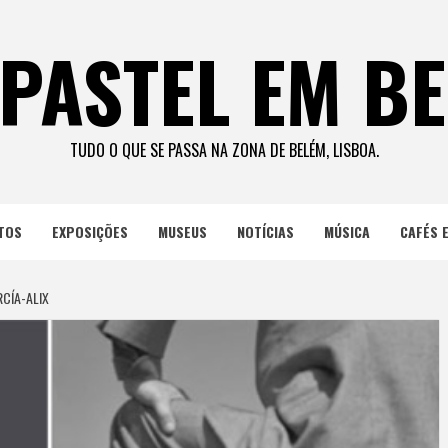
PASTEL EM B
TUDO O QUE SE PASSA NA ZONA DE BELÉM, LISBOA.
TOS
EXPOSIÇÕES
MUSEUS
NOTÍCIAS
MÚSICA
CAFÉS 
RCÍA-ALIX