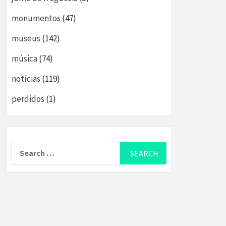
monumentos
(47)
museus
(142)
música
(74)
notícias
(119)
perdidos
(1)
Search
for: