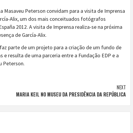
na Masaveu Peterson convidam para a visita de Imprensa
arcía-Alix, um dos mais conceituados fotógrafos
spaña 2012. A visita de Imprensa realiza-se na próxima
esença de García-Alix.
o faz parte de um projeto para a criação de um fundo de
as e resulta de uma parceria entre a Fundação EDP e a
u Peterson.
NEXT
MARIA KEIL NO MUSEU DA PRESIDÊNCIA DA REPÚBLICA