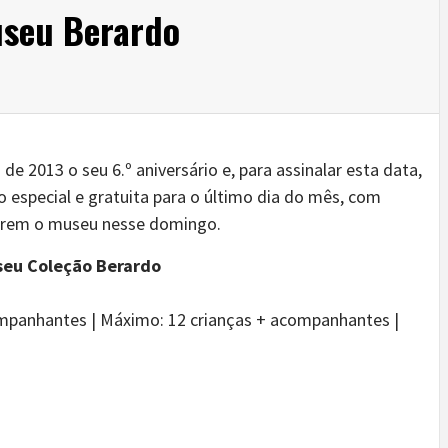
useu Berardo
 2013 o seu 6.º aniversário e, para assinalar esta data,
 especial e gratuita para o último dia do mês, com
tarem o museu nesse domingo.
seu Coleção Berardo
companhantes | Máximo: 12 crianças + acompanhantes |