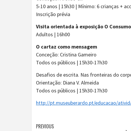
5-10 anos | 15h30 | Mínimo: 6 crianças + 
Inscrição prévia
Visita orientada à exposição O Consumo
Adultos | 16h00
O cartaz como mensagem
Conceção: Cristina Gameiro
Todos os públicos | 15h30-17h30
Desafios de escrita. Nas fronteiras do corp
Orientação: Diana V. Almeida
Todos os públicos | 15h30-17h30
http://pt.museuberardo.pt/educacao/ativi
Continue
PREVIOUS