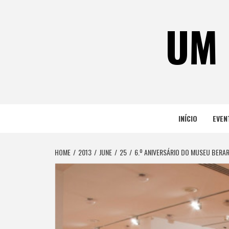
Skip
to
UM 
content
INÍCIO
EVEN
HOME
2013
JUNE
25
6.º ANIVERSÁRIO DO MUSEU BERA