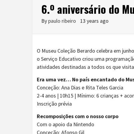
6.º aniversário do M
By
paulo ribeiro
13 years ago
O Museu Coleção Berardo celebra em junho de
o Serviço Educativo criou uma programação
atividades destinadas a todos os que visi
Era uma vez… No país encantado do Mu
Conceção: Ana Dias e Rita Teles Garcia
2-4 anos | 10h15 | Mínimo: 6 crianças + a
Inscrição prévia
Recomposições com o nosso corpo
Com o apoio da Nintendo
Conceção: Afonso Gil