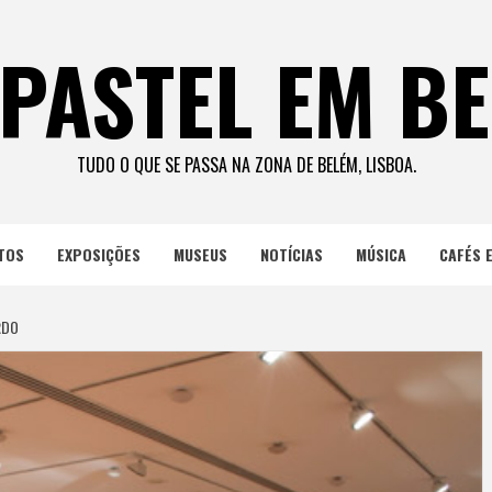
PASTEL EM B
TUDO O QUE SE PASSA NA ZONA DE BELÉM, LISBOA.
TOS
EXPOSIÇÕES
MUSEUS
NOTÍCIAS
MÚSICA
CAFÉS 
RDO