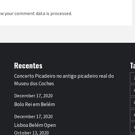
w your comment data is processed
.
Recentes
T
Concerto Picadeiro no antigo picadeiro real do
Museu dos Coches
December 17, 2020
Bolo Rei em Belém
December 17, 2020
Lisboa Belém Open
October 13, 2020