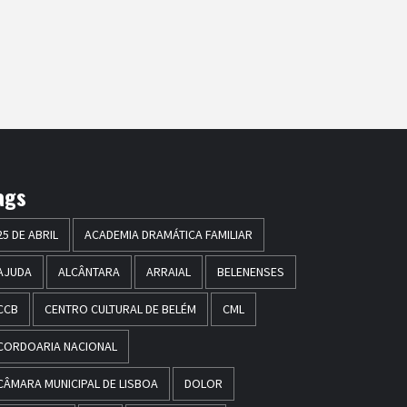
ags
25 DE ABRIL
ACADEMIA DRAMÁTICA FAMILIAR
AJUDA
ALCÂNTARA
ARRAIAL
BELENENSES
CCB
CENTRO CULTURAL DE BELÉM
CML
CORDOARIA NACIONAL
CÂMARA MUNICIPAL DE LISBOA
DOLOR