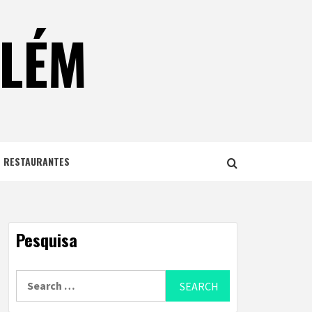
ELÉM
E RESTAURANTES
Pesquisa
Search
for: