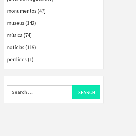
monumentos
(47)
museus
(142)
música
(74)
notícias
(119)
perdidos
(1)
Search
for: