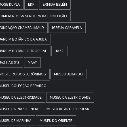
DOSE DUPLA
EDP
ERMIDA BELÉM
ERMIDA NOSSA SENHORA DA CONCEIÇÃO
FUNDAÇÃO CHAMPALIMAUD
IGREJA CARAVELA
JARDIM BOTÂNICO DA AJUDA
JARDIM BOTÂNICO TROPICAL
JAZZ
JAZZ ÀS 5ªS
MAAT
MOSTEIRO DOS JERÓNIMOS
MUSEU BERARDO
MUSEU COLECÇÃO BERARDO
MUSEU DA ELECTRICIDADE
MUSEU DA ELETRICIDADE
MUSEU DA PRESIDENCIA
MUSEU DE ARTE POPULAR
MUSEU DE MARINHA
MUSEU DO ORIENTE