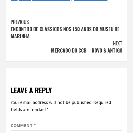
Continue
PREVIOUS
ENCONTRO DE CLÁSSICOS NOS 150 ANOS DO MUSEU DE
Reading
MARINHA
NEXT
MERCADO DO CCB – NOVO & ANTIGO
LEAVE A REPLY
Your email address will not be published.
Required
fields are marked
*
COMMENT
*