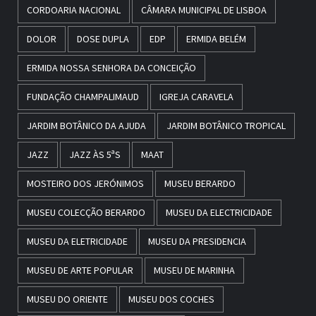
CORDOARIA NACIONAL
CÂMARA MUNICIPAL DE LISBOA
DOLOR
DOSE DUPLA
EDP
ERMIDA BELÉM
ERMIDA NOSSA SENHORA DA CONCEIÇÃO
FUNDAÇÃO CHAMPALIMAUD
IGREJA CARAVELA
JARDIM BOTÂNICO DA AJUDA
JARDIM BOTÂNICO TROPICAL
JAZZ
JAZZ ÀS 5ªS
MAAT
MOSTEIRO DOS JERÓNIMOS
MUSEU BERARDO
MUSEU COLECÇÃO BERARDO
MUSEU DA ELECTRICIDADE
MUSEU DA ELETRICIDADE
MUSEU DA PRESIDENCIA
MUSEU DE ARTE POPULAR
MUSEU DE MARINHA
MUSEU DO ORIENTE
MUSEU DOS COCHES