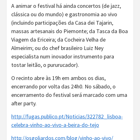
A animar o festival há ainda concertos (de jazz,
clássica ou do mundo) e gastronomia ao vivo
(incluindo participações da Casa dei Tajarin,
massas artesanais do Piemonte; da Tasca da Boa
Viagem da Ericeira; da Cocheira Velha de
Almeirim; ou do chef brasileiro Luiz Ney
especialista num inovador instrumento para
tostar leitão, o pururucador).
O recinto abre às 19h em ambos os dias,
encerrando por volta das 24h0. No sábado, o
encerramento do festival será marcado com uma
after party.
http://fugas.publico.pt/Noticias/322782_lisboa-
celebra-vinho-ao-vivo-a-beira-do-tejo
http://osgoliardos.com/blog/vinho-ao-vivo/