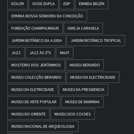
DOLOR
DOSE DUPLA
EDP
ERMIDA BELÉM
ERMIDA NOSSA SENHORA DA CONCEIÇÃO
FUNDAÇÃO CHAMPALIMAUD
IGREJA CARAVELA
JARDIM BOTÂNICO DA AJUDA
JARDIM BOTÂNICO TROPICAL
JAZZ
JAZZ ÀS 5ªS
MAAT
MOSTEIRO DOS JERÓNIMOS
MUSEU BERARDO
MUSEU COLECÇÃO BERARDO
MUSEU DA ELECTRICIDADE
MUSEU DA ELETRICIDADE
MUSEU DA PRESIDENCIA
MUSEU DE ARTE POPULAR
MUSEU DE MARINHA
MUSEU DO ORIENTE
MUSEU DOS COCHES
MUSEU NACIONAL DE ARQUEOLOGIA