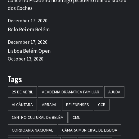
Concerto Picadeiro no antigo picadeiro real do Museu
dos Coches
December 17, 2020
Bolo Rei em Belém
December 17, 2020
Lisboa Belém Open
October 13, 2020
Tags
25 DE ABRIL
ACADEMIA DRAMÁTICA FAMILIAR
AJUDA
ALCÂNTARA
ARRAIAL
BELENENSES
CCB
CENTRO CULTURAL DE BELÉM
CML
CORDOARIA NACIONAL
CÂMARA MUNICIPAL DE LISBOA