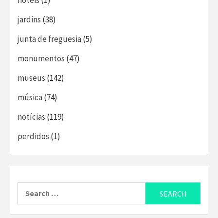
hoteis
(1)
jardins
(38)
junta de freguesia
(5)
monumentos
(47)
museus
(142)
música
(74)
notícias
(119)
perdidos
(1)
Search
for: