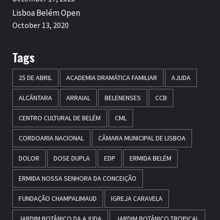
Lisboa Belém Open
October 13, 2020
Tags
25 DE ABRIL
ACADEMIA DRAMÁTICA FAMILIAR
AJUDA
ALCÂNTARA
ARRAIAL
BELENENSES
CCB
CENTRO CULTURAL DE BELÉM
CML
CORDOARIA NACIONAL
CÂMARA MUNICIPAL DE LISBOA
DOLOR
DOSE DUPLA
EDP
ERMIDA BELÉM
ERMIDA NOSSA SENHORA DA CONCEIÇÃO
FUNDAÇÃO CHAMPALIMAUD
IGREJA CARAVELA
JARDIM BOTÂNICO DA AJUDA
JARDIM BOTÂNICO TROPICAL