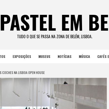
PASTEL EM B
TUDO O QUE SE PASSA NA ZONA DE BELÉM, LISBOA.
TOS
EXPOSIÇÕES
MUSEUS
NOTÍCIAS
MÚSICA
CAFÉS 
S COCHES NA LISBOA OPEN HOUSE