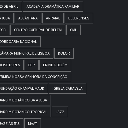
25 DE ABRIL
ACADEMIA DRAMÁTICA FAMILIAR
AJUDA
ALCÂNTARA
ARRAIAL
BELENENSES
CCB
CENTRO CULTURAL DE BELÉM
CML
CORDOARIA NACIONAL
CÂMARA MUNICIPAL DE LISBOA
DOLOR
DOSE DUPLA
EDP
ERMIDA BELÉM
ERMIDA NOSSA SENHORA DA CONCEIÇÃO
FUNDAÇÃO CHAMPALIMAUD
IGREJA CARAVELA
JARDIM BOTÂNICO DA AJUDA
JARDIM BOTÂNICO TROPICAL
JAZZ
JAZZ ÀS 5ªS
MAAT