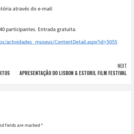
tória através do e-mail:
0 participantes. Entrada gratuita.
ios/actividades_museus/ContentDetail.aspx?id=5055
NEXT
ERTOS
APRESENTAÇÃO DO LISBON & ESTORIL FILM FESTIVAL
ed fields are marked
*