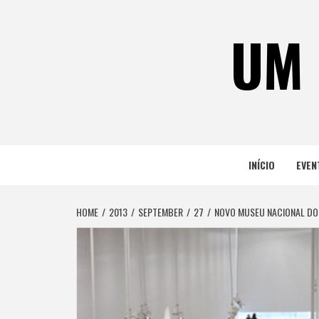
Skip
to
UM 
content
INÍCIO
EVEN
HOME
2013
SEPTEMBER
27
NOVO MUSEU NACIONAL DO