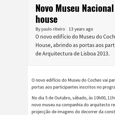
Novo Museu Nacional
house
By
paulo ribeiro
13 years ago
O novo edifício do Museu do Coch
House, abrindo as portas aos part
de Arquitectura de Lisboa 2013.
O novo edifício do Museu do Coches vai pa
portas aos participantes inscritos no progr
No dia 5 de Outubro, sábado, às 10h00, 11h0
novo museu na companhia do arquitecto resp
projecção de imagens do decorrer da const