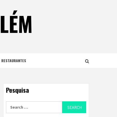
ELÉM
E RESTAURANTES
Pesquisa
Search
for: