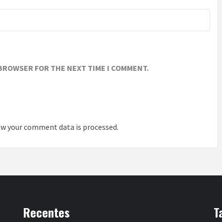
 BROWSER FOR THE NEXT TIME I COMMENT.
w your comment data is processed
.
Recentes
T