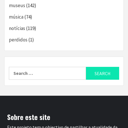
museus
(142)
música
(74)
notícias
(119)
perdidos
(1)
Search
for:
Sobre este site
Este projeto tem o objectivo de partilhar a atualidade da