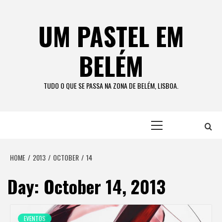
Skip
to
UM PASTEL EM
content
BELÉM
TUDO O QUE SE PASSA NA ZONA DE BELÉM, LISBOA.
Primary
Menu
HOME
2013
OCTOBER
14
Day:
October 14, 2013
EVENTOS