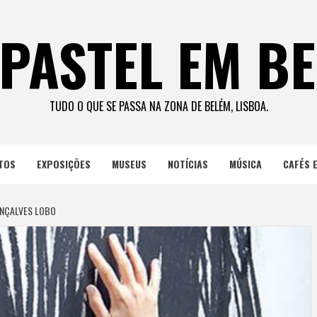
PASTEL EM B
TUDO O QUE SE PASSA NA ZONA DE BELÉM, LISBOA.
TOS
EXPOSIÇÕES
MUSEUS
NOTÍCIAS
MÚSICA
CAFÉS 
ONÇALVES LOBO