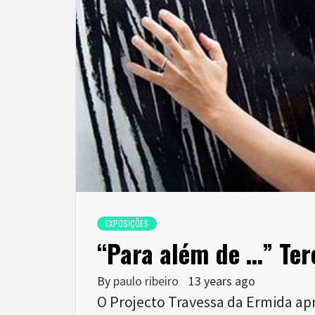
EXPOSIÇÕES
“Para além de …” Ter
By
paulo ribeiro
13 years ago
O Projecto Travessa da Ermida ap