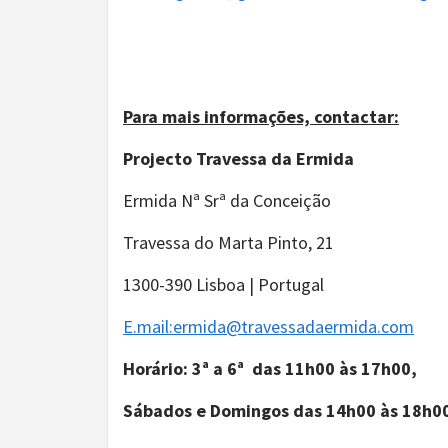
Para mais informações, contactar:
Projecto Travessa da Ermida
Ermida Nª Srª da Conceição
Travessa do Marta Pinto, 21
1300-390 Lisboa | Portugal
E.mail:ermida@
travessadaermida.com
Horário: 3ª a 6ª das 11h00 às 17h00,
Sábados e Domingos das 14h00 às 18h0