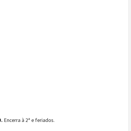
0.
Encerra à 2ª e feriados.