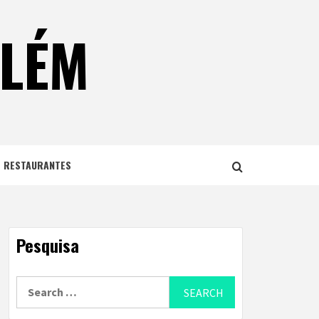
ELÉM
E RESTAURANTES
Pesquisa
Search
for: