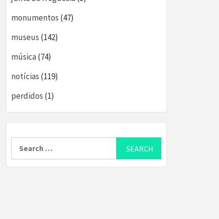
monumentos
(47)
museus
(142)
música
(74)
notícias
(119)
perdidos
(1)
Search
for: