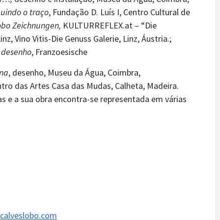
uindo o traço
, Fundação D. Luís I, Centro Cultural de
obo Zeichnungen,
KULTURREFLEX.at – “Die
z, Vino Vitis-Die Genuss Galerie, Linz, Áustria.;
, desenho
, Franzoesische
lma
, desenho, Museu da Água, Coimbra,
ntro das Artes Casa das Mudas, Calheta, Madeira.
as e a sua obra encontra-se representada em várias
calveslobo.com