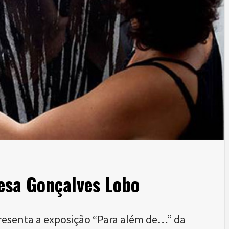
esa Gonçalves Lobo
resenta a exposição “Para além de…” da