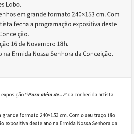
es Lobo.
esenhos em grande formato 240×153 cm. Com
artista fecha a programação expositiva deste
Conceição.
ção 16 de Novembro 18h.
 na Ermida Nossa Senhora da Conceição.
a exposição
“
Para além de…”
da conhecida artista
m grande formato 240×153 cm. Com o seu traço tão
ção expositiva deste ano na Ermida Nossa Senhora da