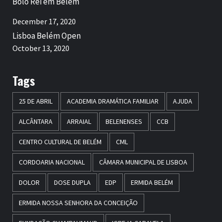
Bolo Rei em Belém
December 17, 2020
Lisboa Belém Open
October 13, 2020
Tags
25 DE ABRIL
ACADEMIA DRAMÁTICA FAMILIAR
AJUDA
ALCÂNTARA
ARRAIAL
BELENENSES
CCB
CENTRO CULTURAL DE BELÉM
CML
CORDOARIA NACIONAL
CÂMARA MUNICIPAL DE LISBOA
DOLOR
DOSE DUPLA
EDP
ERMIDA BELÉM
ERMIDA NOSSA SENHORA DA CONCEIÇÃO