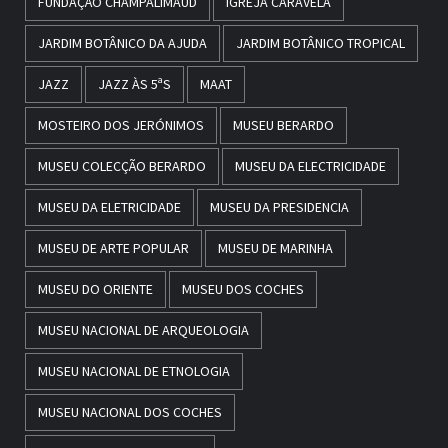
FUNDAÇÃO CHAMPALIMAUD
IGREJA CARAVELA
JARDIM BOTÂNICO DA AJUDA
JARDIM BOTÂNICO TROPICAL
JAZZ
JAZZ ÀS 5ªS
MAAT
MOSTEIRO DOS JERÓNIMOS
MUSEU BERARDO
MUSEU COLECÇÃO BERARDO
MUSEU DA ELECTRICIDADE
MUSEU DA ELETRICIDADE
MUSEU DA PRESIDENCIA
MUSEU DE ARTE POPULAR
MUSEU DE MARINHA
MUSEU DO ORIENTE
MUSEU DOS COCHES
MUSEU NACIONAL DE ARQUEOLOGIA
MUSEU NACIONAL DE ETNOLOGIA
MUSEU NACIONAL DOS COCHES