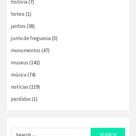
história
(7)
hoteis
(1)
jardins
(38)
junta de freguesia
(5)
monumentos
(47)
museus
(142)
música
(74)
notícias
(119)
perdidos
(1)
Search