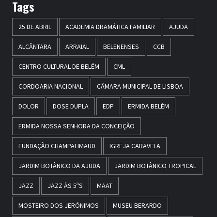
Tags
25 DE ABRIL
ACADEMIA DRAMÁTICA FAMILIAR
AJUDA
ALCÂNTARA
ARRAIAL
BELENENSES
CCB
CENTRO CULTURAL DE BELÉM
CML
CORDOARIA NACIONAL
CÂMARA MUNICIPAL DE LISBOA
DOLOR
DOSE DUPLA
EDP
ERMIDA BELÉM
ERMIDA NOSSA SENHORA DA CONCEIÇÃO
FUNDAÇÃO CHAMPALIMAUD
IGREJA CARAVELA
JARDIM BOTÂNICO DA AJUDA
JARDIM BOTÂNICO TROPICAL
JAZZ
JAZZ ÀS 5ªS
MAAT
MOSTEIRO DOS JERÓNIMOS
MUSEU BERARDO