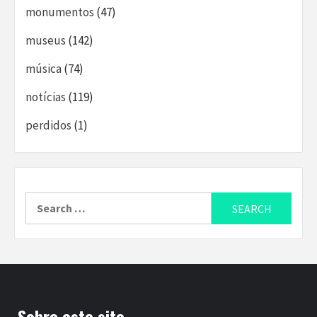
monumentos
(47)
museus
(142)
música
(74)
notícias
(119)
perdidos
(1)
Search
for:
Sobre este site