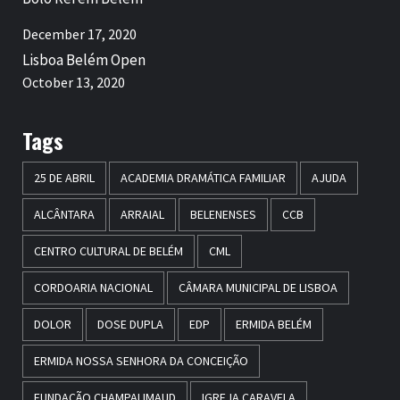
December 17, 2020
Lisboa Belém Open
October 13, 2020
Tags
25 DE ABRIL
ACADEMIA DRAMÁTICA FAMILIAR
AJUDA
ALCÂNTARA
ARRAIAL
BELENENSES
CCB
CENTRO CULTURAL DE BELÉM
CML
CORDOARIA NACIONAL
CÂMARA MUNICIPAL DE LISBOA
DOLOR
DOSE DUPLA
EDP
ERMIDA BELÉM
ERMIDA NOSSA SENHORA DA CONCEIÇÃO
FUNDAÇÃO CHAMPALIMAUD
IGREJA CARAVELA