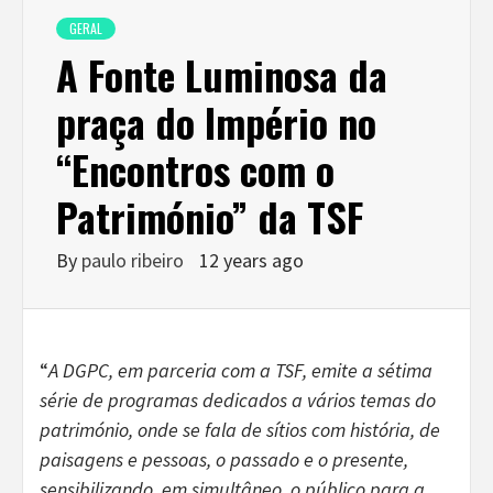
GERAL
A Fonte Luminosa da
praça do Império no
“Encontros com o
Património” da TSF
By
paulo ribeiro
12 years ago
“
A DGPC, em parceria com a TSF, emite a sétima
série de programas dedicados a vários temas do
património, onde se fala de sítios com história, de
paisagens e pessoas, o passado e o presente,
sensibilizando, em simultâneo, o público para a