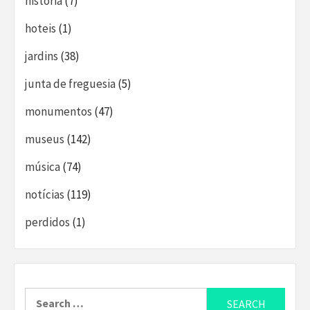
história
(7)
hoteis
(1)
jardins
(38)
junta de freguesia
(5)
monumentos
(47)
museus
(142)
música
(74)
notícias
(119)
perdidos
(1)
Search