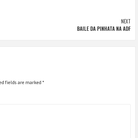
NEXT
BAILE DA PINHATA NA ADF
ed fields are marked
*