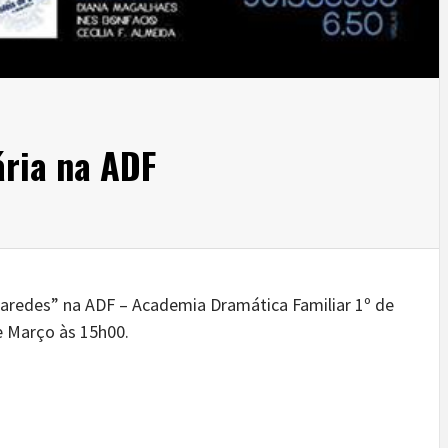
ária na ADF
Paredes” na ADF – Academia Dramática Familiar 1º de
 Março às 15h00.