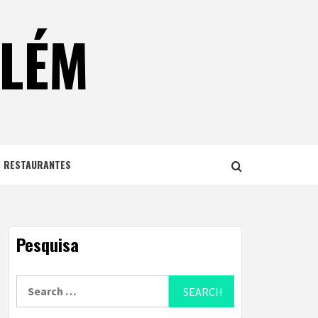
ELÉM
E RESTAURANTES
Pesquisa
Search
for: