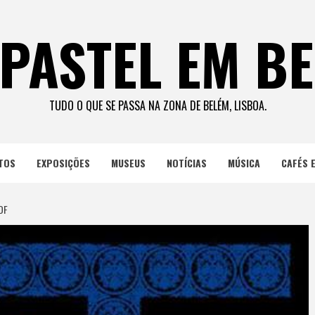
PASTEL EM B
TUDO O QUE SE PASSA NA ZONA DE BELÉM, LISBOA.
TOS
EXPOSIÇÕES
MUSEUS
NOTÍCIAS
MÚSICA
CAFÉS 
DF