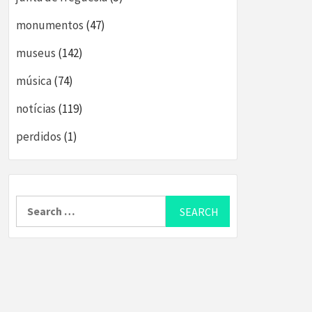
monumentos
(47)
museus
(142)
música
(74)
notícias
(119)
perdidos
(1)
Search
for: