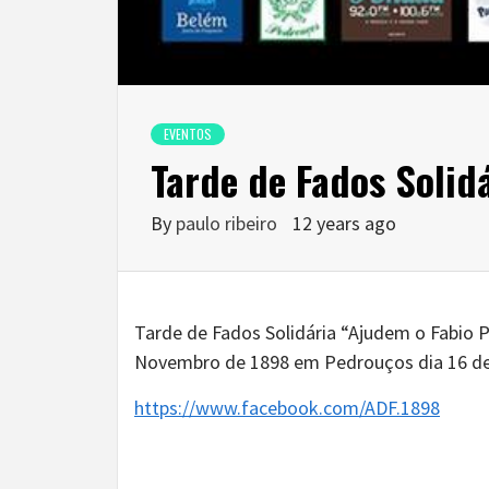
EVENTOS
Tarde de Fados Solid
By
paulo ribeiro
12 years ago
Tarde de Fados Solidária “Ajudem o Fabio 
Novembro de 1898 em Pedrouços dia 16 de
https://www.facebook.com/ADF.1898