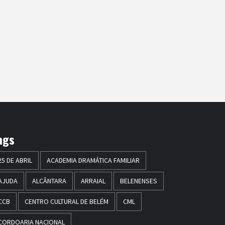
ags
25 DE ABRIL
ACADEMIA DRAMÁTICA FAMILIAR
AJUDA
ALCÂNTARA
ARRAIAL
BELENENSES
CCB
CENTRO CULTURAL DE BELÉM
CML
CORDOARIA NACIONAL