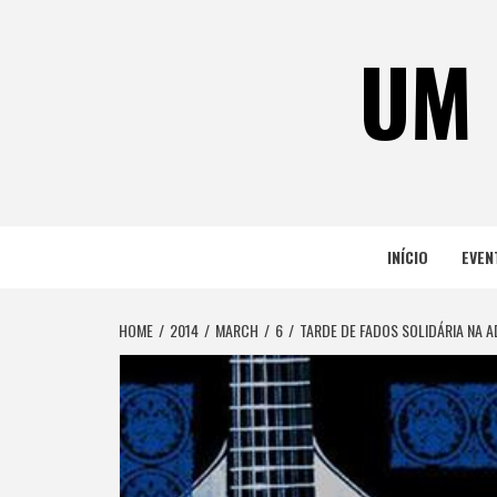
Skip
to
UM 
content
INÍCIO
EVEN
HOME
2014
MARCH
6
TARDE DE FADOS SOLIDÁRIA NA A