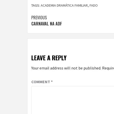
TAGS:
ACADEMIA DRAMÁTICA FAMILIAR
,
FADO
Continue
PREVIOUS
CARNAVAL NA ADF
Reading
LEAVE A REPLY
Your email address will not be published.
Requir
COMMENT
*