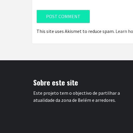
This site uses Akismet to reduce spam.
Learn ho
Sobre este site
Este projeto tem o objectivo de partilhar a
atualidade da zona de Belém e arredores.