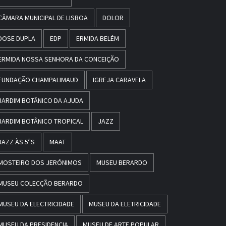
CÂMARA MUNICIPAL DE LISBOA
DOLOR
DOSE DUPLA
EDP
ERMIDA BELÉM
ERMIDA NOSSA SENHORA DA CONCEIÇÃO
FUNDAÇÃO CHAMPALIMAUD
IGREJA CARAVELA
JARDIM BOTÂNICO DA AJUDA
JARDIM BOTÂNICO TROPICAL
JAZZ
JAZZ ÀS 5ªS
MAAT
MOSTEIRO DOS JERÓNIMOS
MUSEU BERARDO
MUSEU COLECÇÃO BERARDO
MUSEU DA ELECTRICIDADE
MUSEU DA ELETRICIDADE
MUSEU DA PRESIDENCIA
MUSEU DE ARTE POPULAR