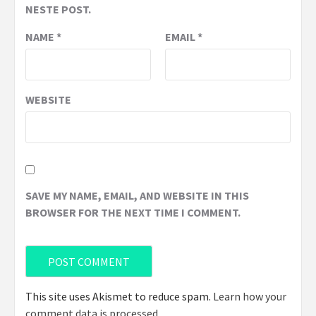
NESTE POST.
NAME
*
EMAIL
*
WEBSITE
SAVE MY NAME, EMAIL, AND WEBSITE IN THIS
BROWSER FOR THE NEXT TIME I COMMENT.
This site uses Akismet to reduce spam.
Learn how your
comment data is processed
.