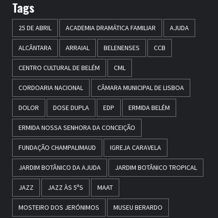
Tags
25 DE ABRIL
ACADEMIA DRAMÁTICA FAMILIAR
AJUDA
ALCÂNTARA
ARRAIAL
BELENENSES
CCB
CENTRO CULTURAL DE BELÉM
CML
CORDOARIA NACIONAL
CÂMARA MUNICIPAL DE LISBOA
DOLOR
DOSE DUPLA
EDP
ERMIDA BELÉM
ERMIDA NOSSA SENHORA DA CONCEIÇÃO
FUNDAÇÃO CHAMPALIMAUD
IGREJA CARAVELA
JARDIM BOTÂNICO DA AJUDA
JARDIM BOTÂNICO TROPICAL
JAZZ
JAZZ ÀS 5ªS
MAAT
MOSTEIRO DOS JERÓNIMOS
MUSEU BERARDO