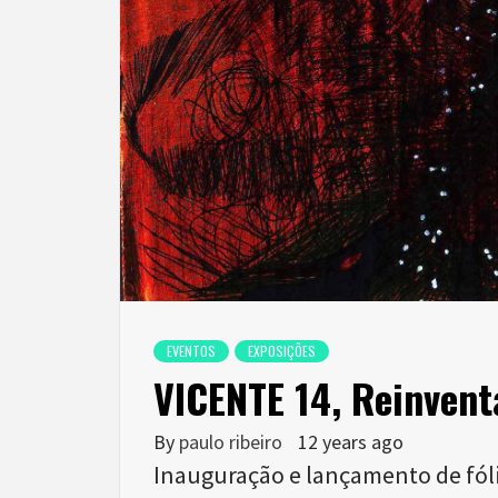
EVENTOS
EXPOSIÇÕES
VICENTE 14, Reinvent
By
paulo ribeiro
12 years ago
Inauguração e lançamento de fól