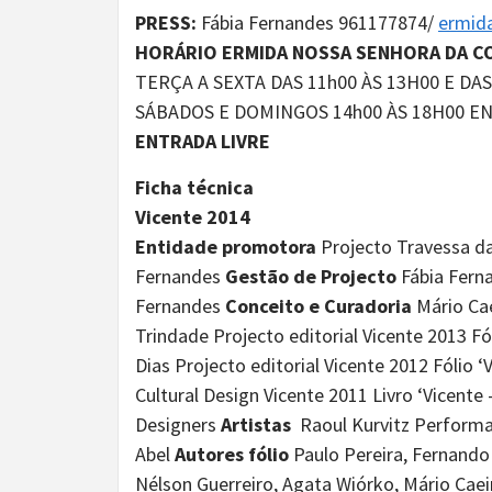
PRESS:
Fábia Fernandes 961177874/
ermid
HORÁRIO ERMIDA NOSSA SENHORA DA C
TERÇA A SEXTA DAS 11h00 ÀS 13H00 E DAS
SÁBADOS E DOMINGOS 14h00 ÀS 18H00 E
ENTRADA LIVRE
Ficha técnica
Vicente 2014
Entidade promotora
Projecto Travessa d
Fernandes
Gestão de Projecto
Fábia Fern
Fernandes
Conceito e Curadoria
Mário Ca
Trindade Projecto editorial Vicente 2013 Fó
Dias Projecto editorial Vicente 2012 Fólio ‘
Cultural Design Vicente 2011 Livro ‘Vicent
Designers
Artistas
Raoul Kurvitz Performa
Abel
Autores fólio
Paulo Pereira, Fernando
Nélson Guerreiro, Agata Wiórko, Mário Cae