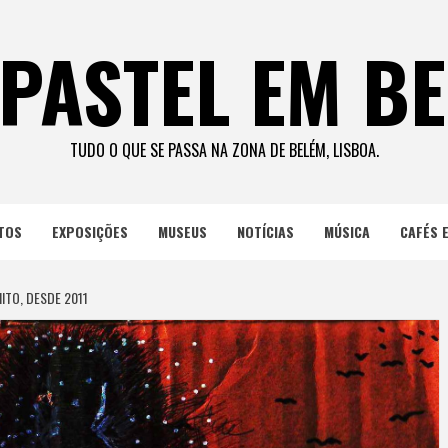
PASTEL EM B
TUDO O QUE SE PASSA NA ZONA DE BELÉM, LISBOA.
TOS
EXPOSIÇÕES
MUSEUS
NOTÍCIAS
MÚSICA
CAFÉS 
ITO, DESDE 2011