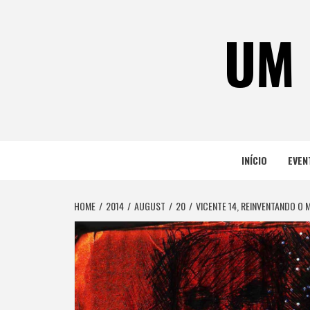
Skip
to
UM 
content
INÍCIO
EVEN
HOME
2014
AUGUST
20
VICENTE 14, REINVENTANDO O M