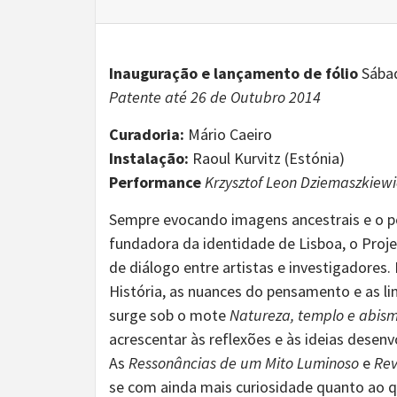
Inauguração e lançamento de fólio
Sába
Patente até 26 de Outubro 2014
Curadoria:
Mário Caeiro
Instalação:
Raoul Kurvitz (Estónia)
Performance
Krzysztof Leon Dziemaszkiewi
Sempre evocando imagens ancestrais e o pot
fundadora da identidade de Lisboa, o Proj
de diálogo entre artistas e investigadores
História, as nuances do pensamento e as li
surge sob o mote
Natureza, templo e abism
acrescentar às reflexões e às ideias dese
As
Ressonâncias de um Mito Luminoso
e
Rev
se com ainda mais curiosidade quanto ao q