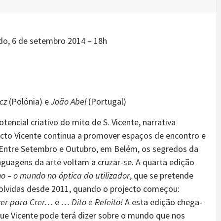
do,
6 de setembro 2014 – 18h
cz
(Polónia) e
João Abel
(Portugal)
encial criativo do mito de S. Vicente, narrativa
ecto Vicente continua a promover espaços de encontro e
. Entre Setembro e Outubro, em Belém, os segredos da
nguagens da arte voltam a cruzar-se. A quarta edição
o – o mundo na óptica do utilizador
, que se pretende
nvolvidas desde 2011, quando o projecto começou:
er para Crer…
e
… Dito e Refeito!
A esta edição chega-
ue Vicente pode terá dizer sobre o mundo que nos