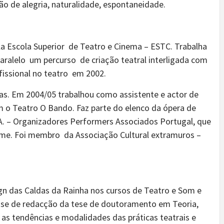
 de alegria, naturalidade, espontaneidade.
a Escola Superior de Teatro e Cinema – ESTC. Trabalha
aralelo um percurso de criação teatral interligada com
fissional no teatro em 2002.
as. Em 2004/05 trabalhou como assistente e actor de
 o Teatro O Bando. Faz parte do elenco da ópera de
.A. – Organizadores Performers Associados Portugal, que
me. Foi membro da Associação Cultural extramuros –
ign das Caldas da Rainha nos cursos de Teatro e Som e
se de redacção da tese de doutoramento em Teoria,
 as tendências e modalidades das práticas teatrais e