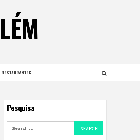
ELÉM
E RESTAURANTES
Pesquisa
Search
for: