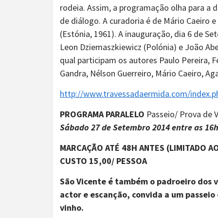
rodeia. Assim, a programação olha para a 
de diálogo. A curadoria é de Mário Caeiro e 
(Estónia, 1961). A inauguração, dia 6 de S
Leon Dziemaszkiewicz (Polónia) e João Abe
qual participam os autores Paulo Pereira,
Gandra, Nélson Guerreiro, Mário Caeiro, Aga
http://www.travessadaermida.com/index
PROGRAMA PARALELO
Passeio/ Prova de 
Sábado 27 de Setembro 2014 entre as 16h
MARCAÇÃO ATÉ 48H ANTES (LIMITADO A
CUSTO 15,00/ PESSOA
São Vicente é também o padroeiro dos v
actor e escanção, convida a um passei
vinho.