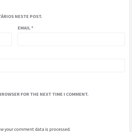
ÁRIOS NESTE POST.
EMAIL
*
 BROWSER FOR THE NEXT TIME I COMMENT.
w your comment data is processed
.