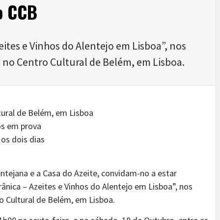
o CCB
ites e Vinhos do Alentejo em Lisboa”, nos
, no Centro Cultural de Belém, em Lisboa.
tural de Belém, em Lisboa
nos em prova
os dois dias
entejana e a Casa do Azeite, convidam-no a estar
nica – Azeites e Vinhos do Alentejo em Lisboa”, nos
o Cultural de Belém, em Lisboa.