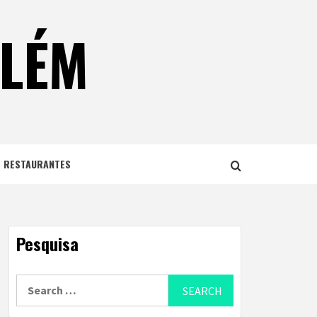
ELÉM
E RESTAURANTES
Pesquisa
Search
for: