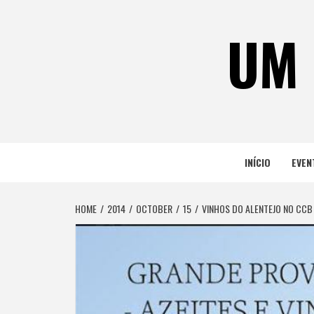
Skip
to
UM 
content
INÍCIO
EVEN
HOME
2014
OCTOBER
15
VINHOS DO ALENTEJO NO CCB