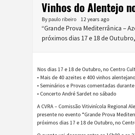
Vinhos do Alentejo n
By
paulo ribeiro
12 years ago
“Grande Prova Mediterrânica – Aze
próximos dias 17 e 18 de Outubro
Nos dias 17 e 18 de Outubro, no Centro Cul
• Mais de 40 azeites e 400 vinhos alenteja
• Seminários e Provas comentadas durante 
• Concerto André Sardet no sábado
A CVRA – Comissão Vitivinícola Regional Al
presente no evento “Grande Prova Mediterrâ
próximos dias 17 e 18 de Outubro, no Centr