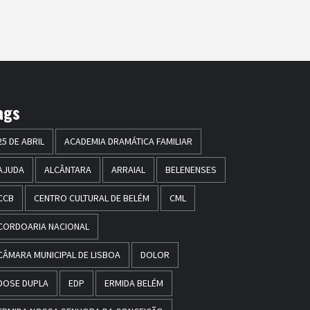
ags
25 DE ABRIL
ACADEMIA DRAMÁTICA FAMILIAR
AJUDA
ALCÂNTARA
ARRAIAL
BELENENSES
CCB
CENTRO CULTURAL DE BELÉM
CML
CORDOARIA NACIONAL
CÂMARA MUNICIPAL DE LISBOA
DOLOR
DOSE DUPLA
EDP
ERMIDA BELÉM