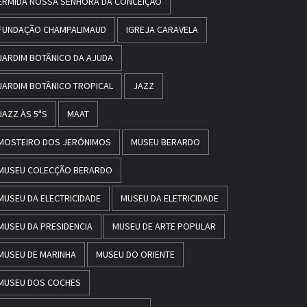
ERMIDA NOSSA SENHORA DA CONCEIÇÃO
FUNDAÇÃO CHAMPALIMAUD
IGREJA CARAVELA
JARDIM BOTÂNICO DA AJUDA
JARDIM BOTÂNICO TROPICAL
JAZZ
JAZZ ÀS 5ªS
MAAT
MOSTEIRO DOS JERÓNIMOS
MUSEU BERARDO
MUSEU COLECÇÃO BERARDO
MUSEU DA ELECTRICIDADE
MUSEU DA ELETRICIDADE
MUSEU DA PRESIDENCIA
MUSEU DE ARTE POPULAR
MUSEU DE MARINHA
MUSEU DO ORIENTE
MUSEU DOS COCHES