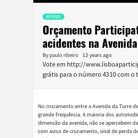
NOTÍCIAS
Orçamento Participat
acidentes na Avenida
By
paulo ribeiro
12 years ago
Vote em http://www.lisboapartic
grátis para o número 4310 com o t
No cruzamento entre a Avenida da Torre d
grande frequência. A maioria dos automobi
dimensão da avenida, não se apercebem da p
com aviso de cruzamento, sinal de perda d