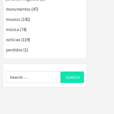
monumentos
(47)
museus
(142)
música
(74)
notícias
(119)
perdidos
(1)
Search
for: