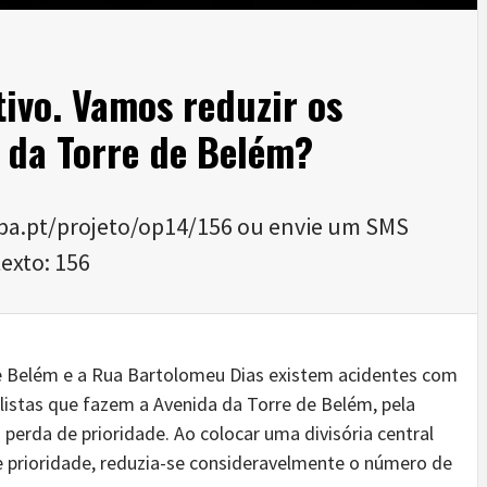
ivo. Vamos reduzir os
 da Torre de Belém?
ipa.pt/projeto/op14/156 ou envie um SMS
exto: 156
e Belém e a Rua Bartolomeu Dias existem acidentes com
listas que fazem a Avenida da Torre de Belém, pela
erda de prioridade. Ao colocar uma divisória central
e prioridade, reduzia-se consideravelmente o número de