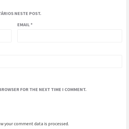
ÁRIOS NESTE POST.
EMAIL
*
 BROWSER FOR THE NEXT TIME I COMMENT.
w your comment data is processed
.