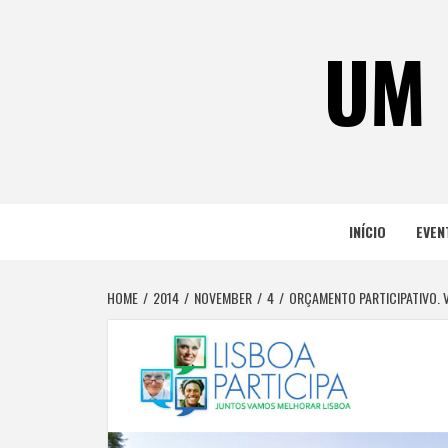
Skip
to
UM 
content
INÍCIO
EVEN
HOME
2014
NOVEMBER
4
ORÇAMENTO PARTICIPATIVO. 