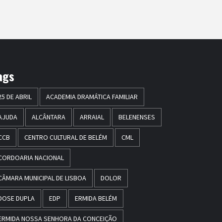
ags
25 DE ABRIL
ACADEMIA DRAMÁTICA FAMILIAR
AJUDA
ALCÂNTARA
ARRAIAL
BELENENSES
CCB
CENTRO CULTURAL DE BELÉM
CML
CORDOARIA NACIONAL
CÂMARA MUNICIPAL DE LISBOA
DOLOR
DOSE DUPLA
EDP
ERMIDA BELÉM
ERMIDA NOSSA SENHORA DA CONCEIÇÃO