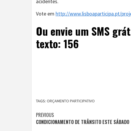
acidentes.
Vote em
http://www.lisboaparticipa.pt/pro
Ou envie um SMS grát
texto: 156
TAGS:
ORÇAMENTO PARTICIPATIVO
Continue
PREVIOUS
CONDICIONAMENTO DE TRÂNSITO ESTE SÁBADO
Reading