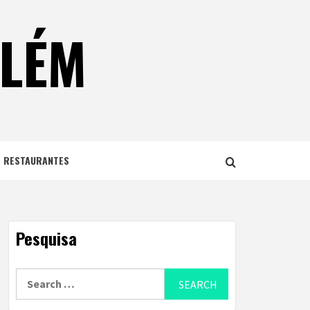
ELÉM
E RESTAURANTES
Pesquisa
Search
for: