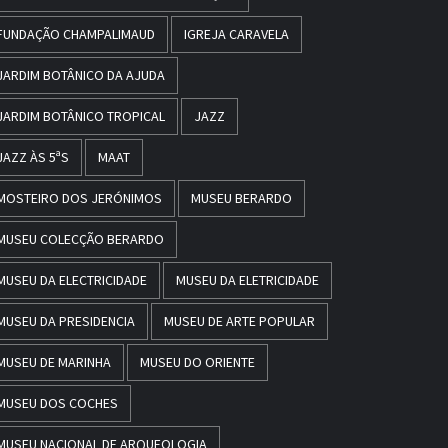
FUNDAÇÃO CHAMPALIMAUD
IGREJA CARAVELA
JARDIM BOTÂNICO DA AJUDA
JARDIM BOTÂNICO TROPICAL
JAZZ
JAZZ ÀS 5ªS
MAAT
MOSTEIRO DOS JERÓNIMOS
MUSEU BERARDO
MUSEU COLECÇÃO BERARDO
MUSEU DA ELECTRICIDADE
MUSEU DA ELETRICIDADE
MUSEU DA PRESIDENCIA
MUSEU DE ARTE POPULAR
MUSEU DE MARINHA
MUSEU DO ORIENTE
MUSEU DOS COCHES
MUSEU NACIONAL DE ARQUEOLOGIA